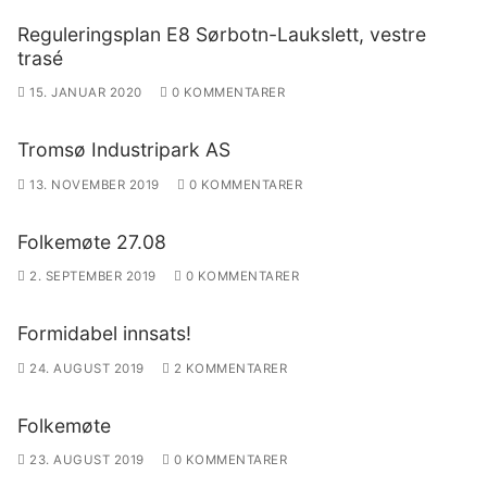
Reguleringsplan E8 Sørbotn-Laukslett, vestre
trasé
15. JANUAR 2020
0 KOMMENTARER
Tromsø Industripark AS
13. NOVEMBER 2019
0 KOMMENTARER
Folkemøte 27.08
2. SEPTEMBER 2019
0 KOMMENTARER
Formidabel innsats!
24. AUGUST 2019
2 KOMMENTARER
Folkemøte
23. AUGUST 2019
0 KOMMENTARER