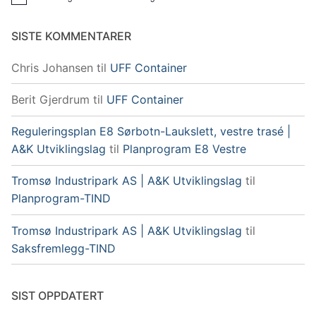
Merknad
SISTE KOMMENTARER
Chris Johansen
til
UFF Container
Berit Gjerdrum
til
UFF Container
Reguleringsplan E8 Sørbotn-Laukslett, vestre trasé |
A&K Utviklingslag
til
Planprogram E8 Vestre
Tromsø Industripark AS | A&K Utviklingslag
til
Planprogram-TIND
Tromsø Industripark AS | A&K Utviklingslag
til
Saksfremlegg-TIND
SIST OPPDATERT