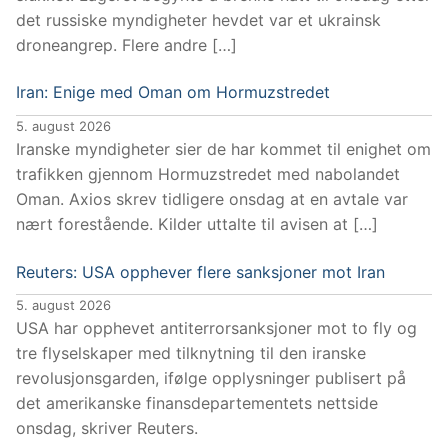
det russiske myndigheter hevdet var et ukrainsk
droneangrep. Flere andre […]
Iran: Enige med Oman om Hormuzstredet
5. august 2026
Iranske myndigheter sier de har kommet til enighet om
trafikken gjennom Hormuzstredet med nabolandet
Oman. Axios skrev tidligere onsdag at en avtale var
nært forestående. Kilder uttalte til avisen at […]
Reuters: USA opphever flere sanksjoner mot Iran
5. august 2026
USA har opphevet antiterrorsanksjoner mot to fly og
tre flyselskaper med tilknytning til den iranske
revolusjonsgarden, ifølge opplysninger publisert på
det amerikanske finansdepartementets nettside
onsdag, skriver Reuters.