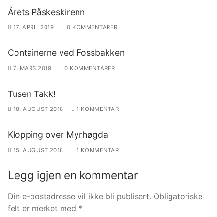
Årets Påskeskirenn
17. APRIL 2019
0 KOMMENTARER
Containerne ved Fossbakken
7. MARS 2019
0 KOMMENTARER
Tusen Takk!
18. AUGUST 2018
1 KOMMENTAR
Klopping over Myrhøgda
15. AUGUST 2018
1 KOMMENTAR
Legg igjen en kommentar
Din e-postadresse vil ikke bli publisert.
Obligatoriske
felt er merket med
*