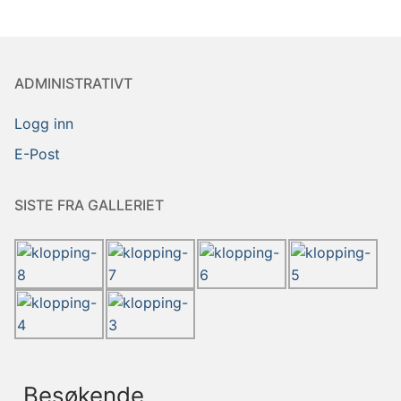
ADMINISTRATIVT
Logg inn
E-Post
SISTE FRA GALLERIET
Besøkende