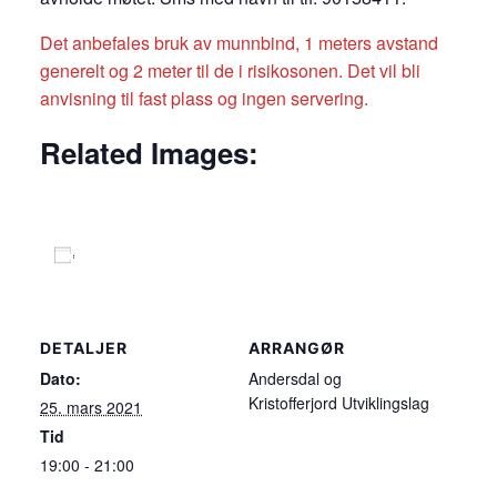
Det anbefales bruk av munnbind, 1 meters avstand
generelt og 2 meter til de i risikosonen. Det vil bli
anvisning til fast plass og ingen servering.
Related Images:
Legg til i kalender
DETALJER
ARRANGØR
Dato:
Andersdal og
Kristofferjord Utviklingslag
25. mars 2021
Tid
19:00 - 21:00