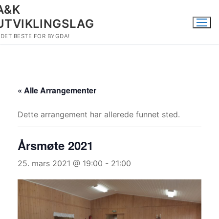
Hopp
A&K
til
UTVIKLINGSLAG
innholdet
DET BESTE FOR BYGDA!
« Alle Arrangementer
Dette arrangement har allerede funnet sted.
Årsmøte 2021
25. mars 2021 @ 19:00
-
21:00