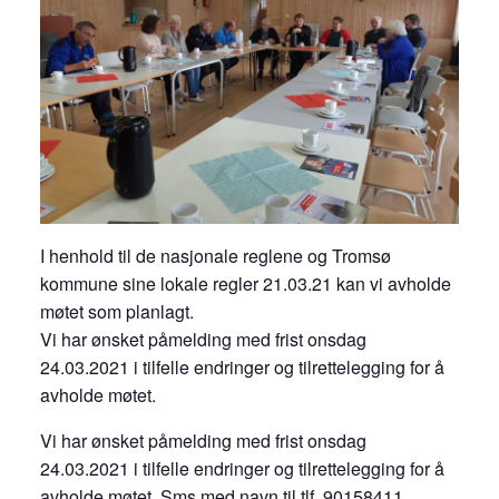
I henhold til de nasjonale reglene og Tromsø
kommune sine lokale regler 21.03.21 kan vi avholde
møtet som planlagt.
Vi har ønsket påmelding med frist onsdag
24.03.2021 i tilfelle endringer og tilrettelegging for å
avholde møtet.
Vi har ønsket påmelding med frist onsdag
24.03.2021 i tilfelle endringer og tilrettelegging for å
avholde møtet. Sms med navn til tlf. 90158411.