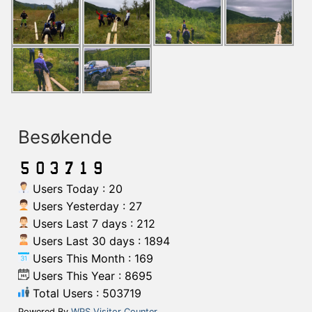
Besøkende
Users Today : 20
Users Yesterday : 27
Users Last 7 days : 212
Users Last 30 days : 1894
Users This Month : 169
Users This Year : 8695
Total Users : 503719
Powered By
WPS Visitor Counter