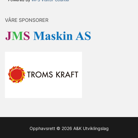
VÅRE SPONSORER
Opphavsrett © 2026 A&K Utviklingslag