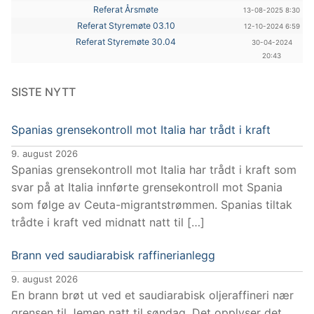
Referat Årsmøte
13-08-2025 8:30
Referat Styremøte 03.10
12-10-2024 6:59
Referat Styremøte 30.04
30-04-2024
20:43
SISTE NYTT
Spanias grensekontroll mot Italia har trådt i kraft
9. august 2026
Spanias grensekontroll mot Italia har trådt i kraft som
svar på at Italia innførte grensekontroll mot Spania
som følge av Ceuta-migrantstrømmen. Spanias tiltak
trådte i kraft ved midnatt natt til […]
Brann ved saudiarabisk raffinerianlegg
9. august 2026
En brann brøt ut ved et saudiarabisk oljeraffineri nær
grensen til Jemen natt til søndag. Det opplyser det