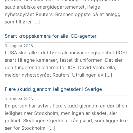
saudiarabiske energidepartementet, ifølge
nyhetsbyrået Reuters. Brannen oppsto på et anlegg
som tilhører […]
Snart kroppskamera for alle ICE-agenter
9. august 2026
I USA skal alle i det føderale innvandringspolitiet (ICE)
snart få egne kameraer, festet til uniformen. Det sier
den fungerende lederen for ICE, David Venturella,
melder nyhetsbyrået Reuters. Utrullingen av […]
Flere skudd gjennom leilighetsdør i Sverige
9. august 2026
En person har avfyrt flere skudd gjennom en dør til en
leilighet nær Stockholm, men ingen er skadet, sier
politiet. Skytingen skjedde i Trångsund, som ligger like
sør for Stockholm, […]