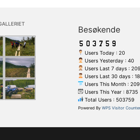
GALLERIET
Besøkende
Users Today : 20
Users Yesterday : 40
Users Last 7 days : 20
Users Last 30 days : 1
Users This Month : 209
Users This Year : 8735
Total Users : 503759
Powered By
WPS Visitor Counte