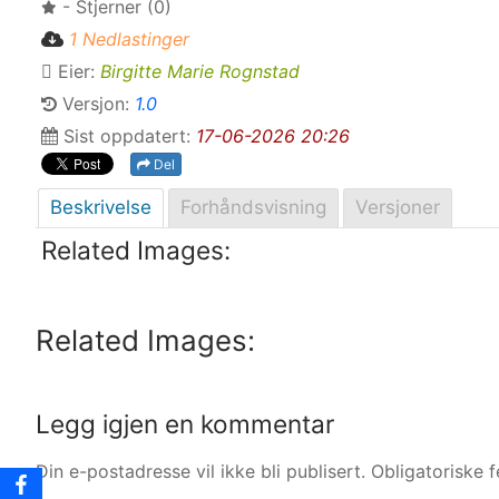
- Stjerner (0)
1 Nedlastinger
Eier:
Birgitte Marie Rognstad
Versjon:
1.0
Sist oppdatert:
17-06-2026 20:26
Del
Beskrivelse
Forhåndsvisning
Versjoner
Related Images:
Related Images:
Legg igjen en kommentar
Din e-postadresse vil ikke bli publisert.
Obligatoriske 