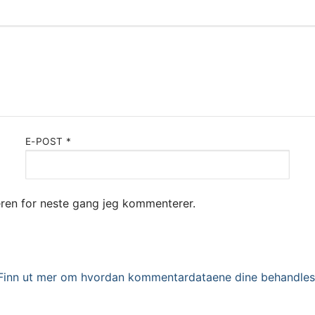
E-POST
*
seren for neste gang jeg kommenterer.
Finn ut mer om hvordan kommentardataene dine behandles