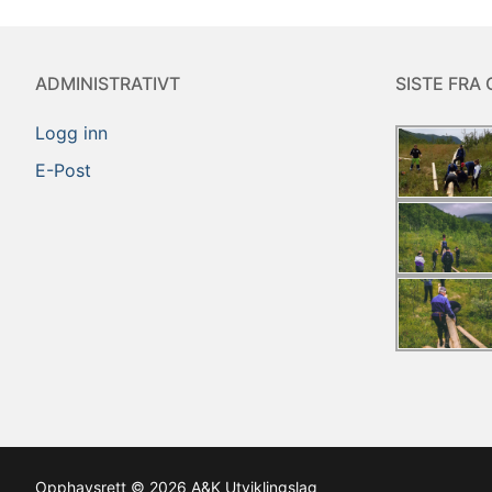
ADMINISTRATIVT
SISTE FRA 
Logg inn
E-Post
Opphavsrett © 2026 A&K Utviklingslag