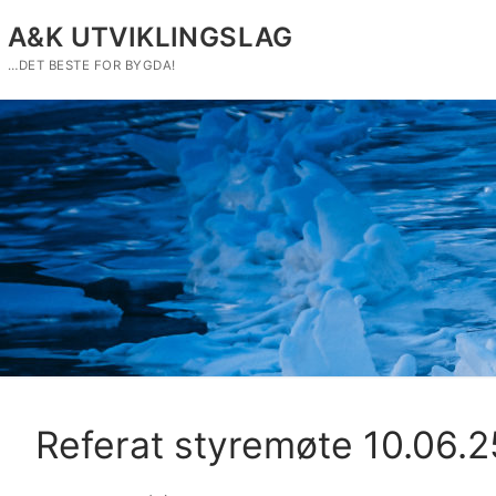
Hopp
A&K UTVIKLINGSLAG
til
innholdet
…DET BESTE FOR BYGDA!
Referat styremøte 10.06.2