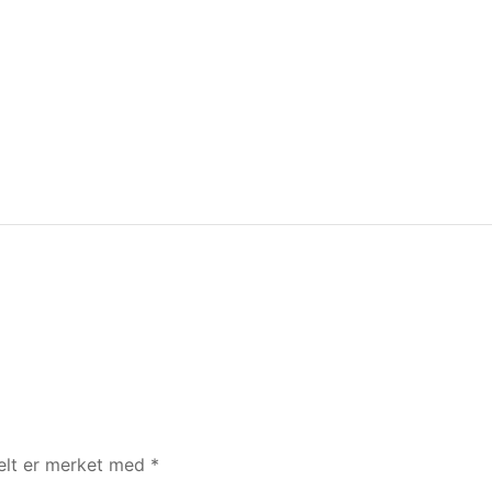
felt er merket med
*