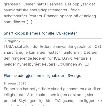
grensen til Jemen natt til søndag. Det opplyser det
saudiarabiske energidepartementet, ifølge
nyhetsbyrået Reuters. Brannen oppsto på et anlegg
som tilhører […]
Snart kroppskamera for alle ICE-agenter
9. august 2026
I USA skal alle i det føderale innvandringspolitiet (ICE)
snart få egne kameraer, festet til uniformen. Det sier
den fungerende lederen for ICE, David Venturella,
melder nyhetsbyrået Reuters. Utrullingen av […]
Flere skudd gjennom leilighetsdør i Sverige
9. august 2026
En person har avfyrt flere skudd gjennom en dør til en
leilighet nær Stockholm, men ingen er skadet, sier
politiet. Skytingen skjedde i Trångsund, som ligger like