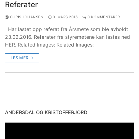
Referater
CHRIS JOHANSEN
9. MARS 2016
0 KOMMENTARER
Har lastet opp referat fra Årsmøte som ble avholdt
23.02.2016. Referater fra styremøtene kan lastes ned
HER. Related Images: Related Images:
LES MER →
ANDERSDAL OG KRISTOFFERJORD