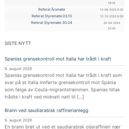
19:18
Referat Årsmøte
13-08-2025 8:30
Referat Styremøte 03.10
12-10-2024 6:59
Referat Styremøte 30.04
30-04-2024
20:43
SISTE NYTT
Spanias grensekontroll mot Italia har trådt i kraft
9. august 2026
Spanias grensekontroll mot Italia har trådt i kraft som
svar på at Italia innførte grensekontroll mot Spania
som følge av Ceuta-migrantstrømmen. Spanias tiltak
trådte i kraft ved midnatt natt til […]
Brann ved saudiarabisk raffinerianlegg
9. august 2026
En brann brøt ut ved et saudiarabisk oljeraffineri nær