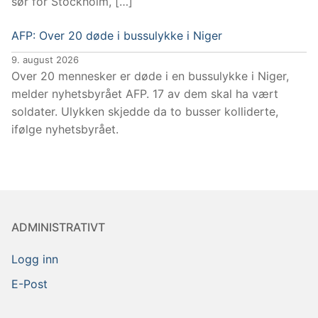
sør for Stockholm, […]
AFP: Over 20 døde i bussulykke i Niger
9. august 2026
Over 20 mennesker er døde i en bussulykke i Niger,
melder nyhetsbyrået AFP. 17 av dem skal ha vært
soldater. Ulykken skjedde da to busser kolliderte,
ifølge nyhetsbyrået.
ADMINISTRATIVT
Logg inn
E-Post