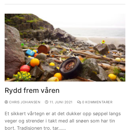
Rydd frem våren
CHRIS JOHANSEN
11. JUNI 2021
0 KOMMENTARER
Et sikkert vårtegn er at det dukker opp søppel langs
veger og strender i takt med all snøen som har tin
bort. Tradisjonen tro, tar……