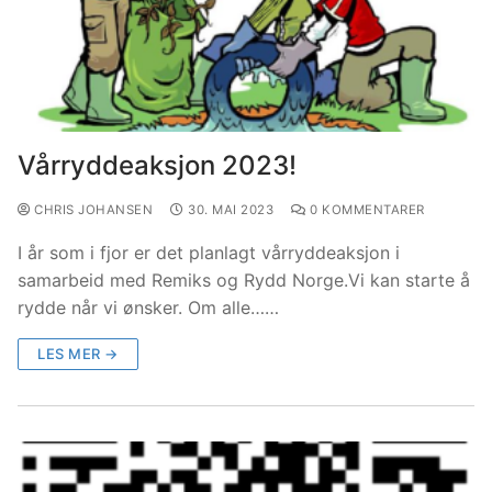
Vårryddeaksjon 2023!
CHRIS JOHANSEN
30. MAI 2023
0 KOMMENTARER
I år som i fjor er det planlagt vårryddeaksjon i
samarbeid med Remiks og Rydd Norge.Vi kan starte å
rydde når vi ønsker. Om alle……
LES MER →