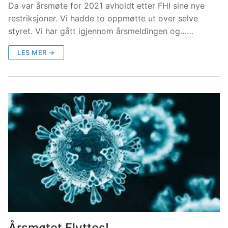
Da var årsmøte for 2021 avholdt etter FHI sine nye
restriksjoner. Vi hadde to oppmøtte ut over selve
styret. Vi har gått igjennom årsmeldingen og……
LES MER →
Årsmøtet Flyttes!