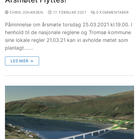
CHRIS JOHANSEN
17. FEBRUAR 2021
0 KOMMENTARER
Påminnelse om årsmøte torsdag 25.03.2021 kl.19.00. I
henhold til de nasjonale reglene og Tromsø kommune
sine lokale regler 21.03.21 kan vi avholde møtet som
planlagt.……
LES MER →