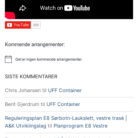
Kommende arrangementer:
Det er ingen kommende arrangementer.
Merknad
SISTE KOMMENTARER
Chris Johansen
til
UFF Container
Berit Gjerdrum
til
UFF Container
Reguleringsplan E8 Sørbotn-Laukslett, vestre trasé |
A&K Utviklingslag
til
Planprogram E8 Vestre