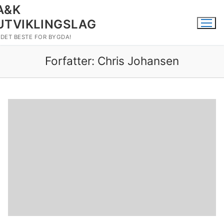
A&K
UTVIKLINGSLAG
DET BESTE FOR BYGDA!
Forfatter:
Chris Johansen