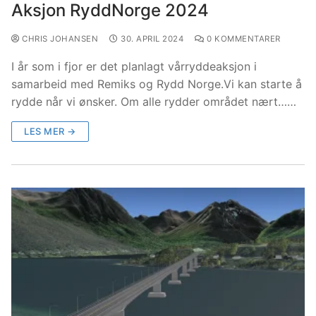
Aksjon RyddNorge 2024
CHRIS JOHANSEN
30. APRIL 2024
0 KOMMENTARER
I år som i fjor er det planlagt vårryddeaksjon i
samarbeid med Remiks og Rydd Norge.Vi kan starte å
rydde når vi ønsker. Om alle rydder området nært……
LES MER →