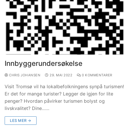
Innbyggerundersøkelse
CHRIS JOHANSEN
29. MAI 2022
0 KOMMENTARER
Visit Tromsø vil ha lokalbefolkningens synpå turismen!
Er det for mange turister? Legger de igjen for lite
penger? Hvordan påvirker turismen bolyst og
livskvalitet? Dine……
LES MER →