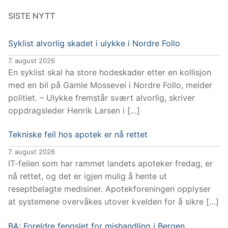
SISTE NYTT
Syklist alvorlig skadet i ulykke i Nordre Follo
7. august 2026
En syklist skal ha store hodeskader etter en kollisjon
med en bil på Gamle Mossevei i Nordre Follo, melder
politiet. – Ulykke fremstår svært alvorlig, skriver
oppdragsleder Henrik Larsen i […]
Tekniske feil hos apotek er nå rettet
7. august 2026
IT-feilen som har rammet landets apoteker fredag, er
nå rettet, og det er igjen mulig å hente ut
reseptbelagte medisiner. Apotekforeningen opplyser
at systemene overvåkes utover kvelden for å sikre […]
BA: Foreldre fengslet for mishandling i Bergen