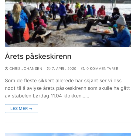
Årets påskeskirenn
CHRIS JOHANSEN
7. APRIL 2020
0 KOMMENTARER
Som de fleste sikkert allerede har skjønt ser vi oss
nødt til å avlyse årets påskeskirenn som skulle ha gått
av stabelen Lørdag 11.04 klokken……
LES MER →