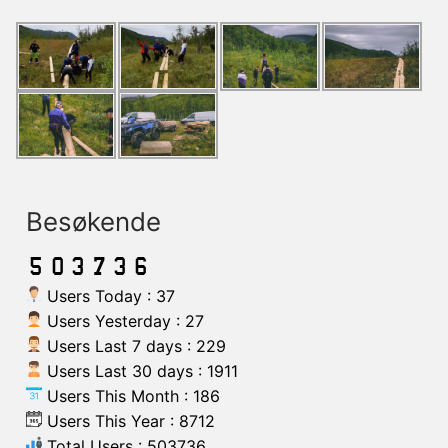
Besøkende
Users Today : 37
Users Yesterday : 27
Users Last 7 days : 229
Users Last 30 days : 1911
Users This Month : 186
Users This Year : 8712
Total Users : 503736