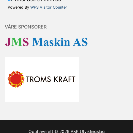
Powered By
WPS Visitor Counter
VÅRE SPONSORER
Opphavsrett © 2026 A&K Utviklingslag