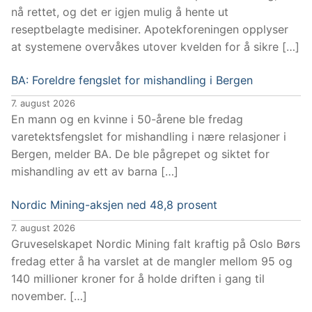
nå rettet, og det er igjen mulig å hente ut
reseptbelagte medisiner. Apotekforeningen opplyser
at systemene overvåkes utover kvelden for å sikre […]
BA: Foreldre fengslet for mishandling i Bergen
7. august 2026
En mann og en kvinne i 50-årene ble fredag
varetektsfengslet for mishandling i nære relasjoner i
Bergen, melder BA. De ble pågrepet og siktet for
mishandling av ett av barna […]
Nordic Mining-aksjen ned 48,8 prosent
7. august 2026
Gruveselskapet Nordic Mining falt kraftig på Oslo Børs
fredag etter å ha varslet at de mangler mellom 95 og
140 millioner kroner for å holde driften i gang til
november. […]