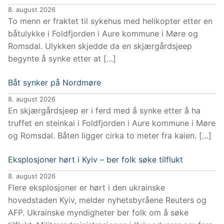
8. august 2026
To menn er fraktet til sykehus med helikopter etter en
båtulykke i Foldfjorden i Aure kommune i Møre og
Romsdal. Ulykken skjedde da en skjærgårdsjeep
begynte å synke etter at […]
Båt synker på Nordmøre
8. august 2026
En skjærgårdsjeep er i ferd med å synke etter å ha
truffet en steinkai i Foldfjorden i Aure kommune i Møre
og Romsdal. Båten ligger cirka to meter fra kaien. […]
Eksplosjoner hørt i Kyiv – ber folk søke tilflukt
8. august 2026
Flere eksplosjoner er hørt i den ukrainske
hovedstaden Kyiv, melder nyhetsbyråene Reuters og
AFP. Ukrainske myndigheter ber folk om å søke