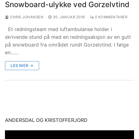
Snowboard-ulykke ved Gorzelvtind
CHRIS JOHANSEN
30. JANUAR 2016
0 KOMMENTARER
Et redningsteam med luftambulanse holder i
skrivende stund på med en redningsaksjon av en gutt
på snowboard fra området rundt Gorzelvtind. I følge
en……
LES MER →
ANDERSDAL OG KRISTOFFERJORD