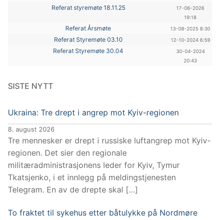
Referat styremøte 18.11.25
17-06-2026
19:18
Referat Årsmøte
13-08-2025 8:30
Referat Styremøte 03.10
12-10-2024 6:59
Referat Styremøte 30.04
30-04-2024
20:43
SISTE NYTT
Ukraina: Tre drept i angrep mot Kyiv-regionen
8. august 2026
Tre mennesker er drept i russiske luftangrep mot Kyiv-
regionen. Det sier den regionale
militæradministrasjonens leder for Kyiv, Tymur
Tkatsjenko, i et innlegg på meldingstjenesten
Telegram. En av de drepte skal […]
To fraktet til sykehus etter båtulykke på Nordmøre