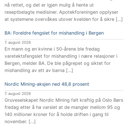
nå rettet, og det er igjen mulig å hente ut
reseptbelagte medisiner. Apotekforeningen opplyser
at systemene overvåkes utover kvelden for å sikre […]
BA: Foreldre fengslet for mishandling i Bergen
7. august 2026
En mann og en kvinne i 50-årene ble fredag
varetektsfengslet for mishandling i nære relasjoner i
Bergen, melder BA. De ble pågrepet og siktet for
mishandling av ett av barna […]
Nordic Mining-aksjen ned 48,8 prosent
7. august 2026
Gruveselskapet Nordic Mining falt kraftig på Oslo Børs
fredag etter å ha varslet at de mangler mellom 95 og
140 millioner kroner for å holde driften i gang til
november. […]