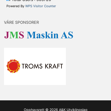
Powered By
WPS Visitor Counter
VÅRE SPONSORER
Opphavsrett © 2026 A&K Utviklingslag