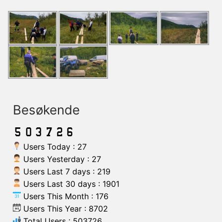
Besøkende
Users Today : 27
Users Yesterday : 27
Users Last 7 days : 219
Users Last 30 days : 1901
Users This Month : 176
Users This Year : 8702
Total Users : 503726