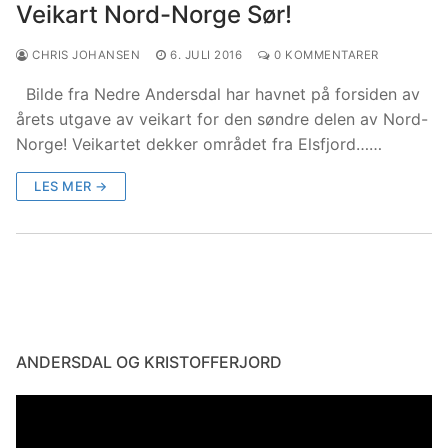
Veikart Nord-Norge Sør!
CHRIS JOHANSEN
6. JULI 2016
0 KOMMENTARER
Bilde fra Nedre Andersdal har havnet på forsiden av
årets utgave av veikart for den søndre delen av Nord-
Norge! Veikartet dekker området fra Elsfjord……
LES MER →
ANDERSDAL OG KRISTOFFERJORD