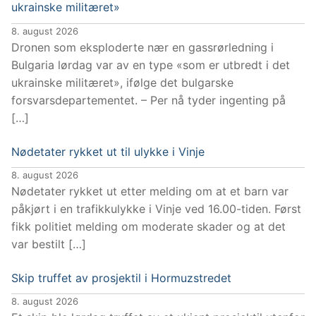
ukrainske militæret»
8. august 2026
Dronen som eksploderte nær en gassrørledning i
Bulgaria lørdag var av en type «som er utbredt i det
ukrainske militæret», ifølge det bulgarske
forsvarsdepartementet. – Per nå tyder ingenting på
[…]
Nødetater rykket ut til ulykke i Vinje
8. august 2026
Nødetater rykket ut etter melding om at et barn var
påkjørt i en trafikkulykke i Vinje ved 16.00-tiden. Først
fikk politiet melding om moderate skader og at det
var bestilt […]
Skip truffet av prosjektil i Hormuzstredet
8. august 2026