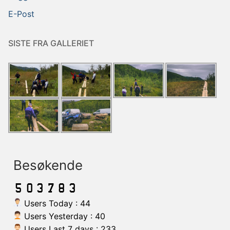
E-Post
SISTE FRA GALLERIET
Besøkende
Users Today : 44
Users Yesterday : 40
Users Last 7 days : 233