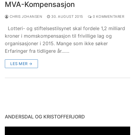
MVA-Kompensasjon
CHRIS JOHANSEN
30. AUGUST 2015
0 KOMMENTARER
Lotteri- og stiftelsestilsynet skal fordele 1,2 milliard
kroner i momskompensasjon til frivillige lag og
organisasjoner i 2015. Mange som ikke søker
Erfaringer fra tidligere år……
LES MER →
ANDERSDAL OG KRISTOFFERJORD