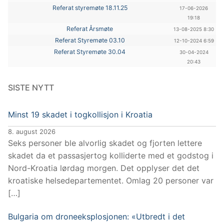
Referat styremøte 18.11.25
17-06-2026
19:18
Referat Årsmøte
13-08-2025 8:30
Referat Styremøte 03.10
12-10-2024 6:59
Referat Styremøte 30.04
30-04-2024
20:43
SISTE NYTT
Minst 19 skadet i togkollisjon i Kroatia
8. august 2026
Seks personer ble alvorlig skadet og fjorten lettere
skadet da et passasjertog kolliderte med et godstog i
Nord-Kroatia lørdag morgen. Det opplyser det det
kroatiske helsedepartementet. Omlag 20 personer var
[…]
Bulgaria om droneeksplosjonen: «Utbredt i det