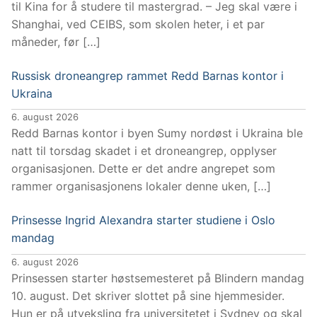
til Kina for å studere til mastergrad. – Jeg skal være i
Shanghai, ved CEIBS, som skolen heter, i et par
måneder, før […]
Russisk droneangrep rammet Redd Barnas kontor i
Ukraina
6. august 2026
Redd Barnas kontor i byen Sumy nordøst i Ukraina ble
natt til torsdag skadet i et droneangrep, opplyser
organisasjonen. Dette er det andre angrepet som
rammer organisasjonens lokaler denne uken, […]
Prinsesse Ingrid Alexandra starter studiene i Oslo
mandag
6. august 2026
Prinsessen starter høstsemesteret på Blindern mandag
10. august. Det skriver slottet på sine hjemmesider.
Hun er på utveksling fra universitetet i Sydney og skal