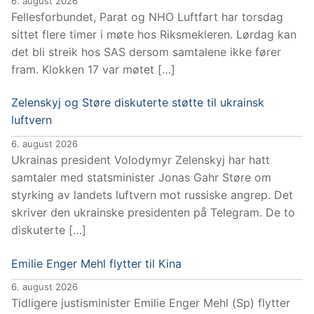
6. august 2026
Fellesforbundet, Parat og NHO Luftfart har torsdag
sittet flere timer i møte hos Riksmekleren. Lørdag kan
det bli streik hos SAS dersom samtalene ikke fører
fram. Klokken 17 var møtet […]
Zelenskyj og Støre diskuterte støtte til ukrainsk
luftvern
6. august 2026
Ukrainas president Volodymyr Zelenskyj har hatt
samtaler med statsminister Jonas Gahr Støre om
styrking av landets luftvern mot russiske angrep. Det
skriver den ukrainske presidenten på Telegram. De to
diskuterte […]
Emilie Enger Mehl flytter til Kina
6. august 2026
Tidligere justisminister Emilie Enger Mehl (Sp) flytter