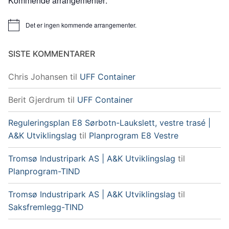
Kommende arrangementer:
Det er ingen kommende arrangementer.
Merknad
SISTE KOMMENTARER
Chris Johansen
til
UFF Container
Berit Gjerdrum
til
UFF Container
Reguleringsplan E8 Sørbotn-Laukslett, vestre trasé |
A&K Utviklingslag
til
Planprogram E8 Vestre
Tromsø Industripark AS | A&K Utviklingslag
til
Planprogram-TIND
Tromsø Industripark AS | A&K Utviklingslag
til
Saksfremlegg-TIND