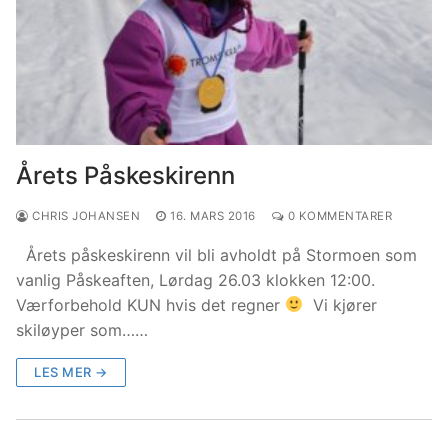
Årets Påskeskirenn
CHRIS JOHANSEN
16. MARS 2016
0 KOMMENTARER
Årets påskeskirenn vil bli avholdt på Stormoen som
vanlig Påskeaften, Lørdag 26.03 klokken 12:00.
Værforbehold KUN hvis det regner
Vi kjører
skiløyper som……
LES MER →