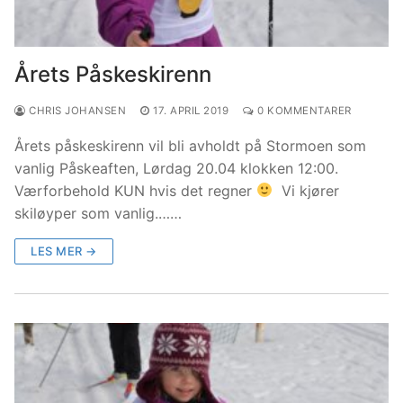
Årets Påskeskirenn
CHRIS JOHANSEN
17. APRIL 2019
0 KOMMENTARER
Årets påskeskirenn vil bli avholdt på Stormoen som
vanlig Påskeaften, Lørdag 20.04 klokken 12:00.
Værforbehold KUN hvis det regner
Vi kjører
skiløyper som vanlig.……
LES MER →