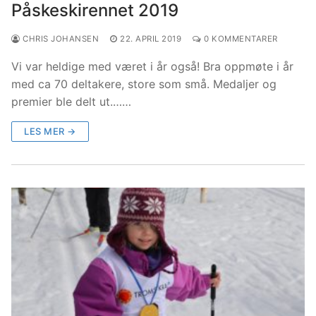
Påskeskirennet 2019
CHRIS JOHANSEN
22. APRIL 2019
0 KOMMENTARER
Vi var heldige med været i år også! Bra oppmøte i år
med ca 70 deltakere, store som små. Medaljer og
premier ble delt ut.……
LES MER →