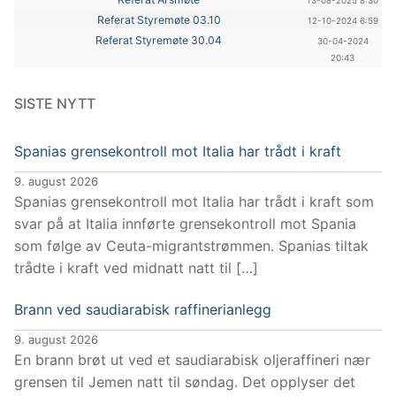
13-08-2025 8:30
Referat Styremøte 03.10
12-10-2024 6:59
Referat Styremøte 30.04
30-04-2024
20:43
SISTE NYTT
Spanias grensekontroll mot Italia har trådt i kraft
9. august 2026
Spanias grensekontroll mot Italia har trådt i kraft som
svar på at Italia innførte grensekontroll mot Spania
som følge av Ceuta-migrantstrømmen. Spanias tiltak
trådte i kraft ved midnatt natt til […]
Brann ved saudiarabisk raffinerianlegg
9. august 2026
En brann brøt ut ved et saudiarabisk oljeraffineri nær
grensen til Jemen natt til søndag. Det opplyser det