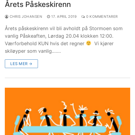
Årets Påskeskirenn
CHRIS JOHANSEN
17. APRIL 2019
0 KOMMENTARER
Årets påskeskirenn vil bli avholdt på Stormoen som
vanlig Påskeaften, Lørdag 20.04 klokken 12:00.
Værforbehold KUN hvis det regner
Vi kjører
skiløyper som vanlig.……
LES MER →