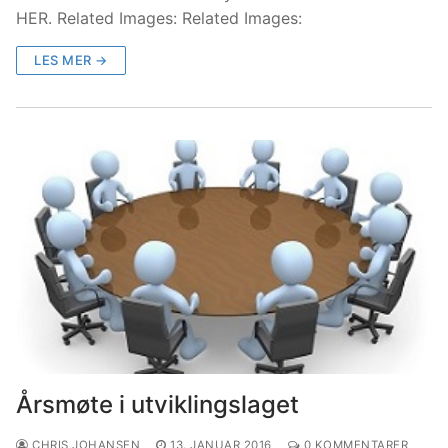
HER. Related Images: Related Images:
LES MER →
Årsmøte i utviklingslaget
CHRIS JOHANSEN
13. JANUAR 2016
0 KOMMENTARER