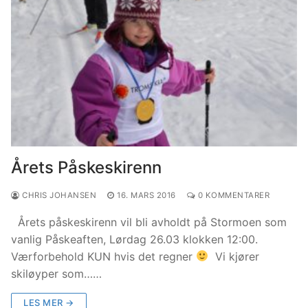
Årets Påskeskirenn
CHRIS JOHANSEN
16. MARS 2016
0 KOMMENTARER
Årets påskeskirenn vil bli avholdt på Stormoen som
vanlig Påskeaften, Lørdag 26.03 klokken 12:00.
Værforbehold KUN hvis det regner
Vi kjører
skiløyper som……
LES MER →