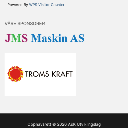
Powered By
WPS Visitor Counter
VÅRE SPONSORER
Opphavsrett © 2026 A&K Utviklingslag