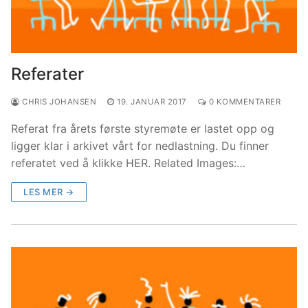
Referater
CHRIS JOHANSEN
19. JANUAR 2017
0 KOMMENTARER
Referat fra årets første styremøte er lastet opp og
ligger klar i arkivet vårt for nedlastning. Du finner
referatet ved å klikke HER. Related Images:…
LES MER →