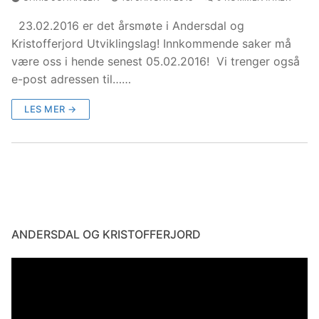
23.02.2016 er det årsmøte i Andersdal og
Kristofferjord Utviklingslag! Innkommende saker må
være oss i hende senest 05.02.2016! Vi trenger også
e-post adressen til……
LES MER →
ANDERSDAL OG KRISTOFFERJORD