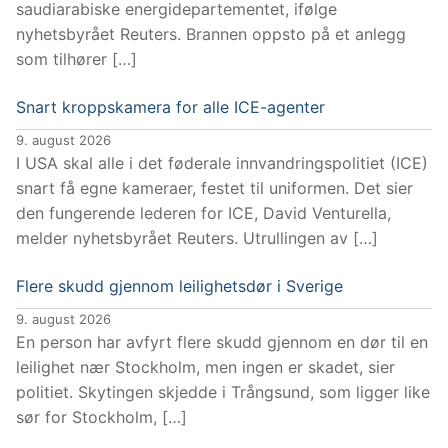
saudiarabiske energidepartementet, ifølge
nyhetsbyrået Reuters. Brannen oppsto på et anlegg
som tilhører […]
Snart kroppskamera for alle ICE-agenter
9. august 2026
I USA skal alle i det føderale innvandringspolitiet (ICE)
snart få egne kameraer, festet til uniformen. Det sier
den fungerende lederen for ICE, David Venturella,
melder nyhetsbyrået Reuters. Utrullingen av […]
Flere skudd gjennom leilighetsdør i Sverige
9. august 2026
En person har avfyrt flere skudd gjennom en dør til en
leilighet nær Stockholm, men ingen er skadet, sier
politiet. Skytingen skjedde i Trångsund, som ligger like
sør for Stockholm, […]