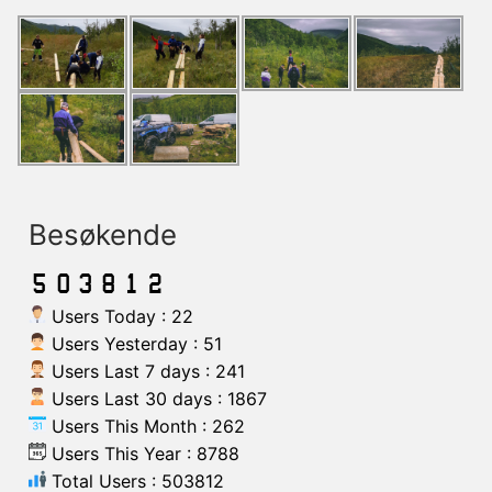
Besøkende
Users Today : 22
Users Yesterday : 51
Users Last 7 days : 241
Users Last 30 days : 1867
Users This Month : 262
Users This Year : 8788
Total Users : 503812