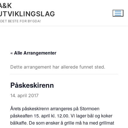
Hopp
A&K
til
UTVIKLINGSLAG
innholdet
DET BESTE FOR BYGDA!
« Alle Arrangementer
Dette arrangement har allerede funnet sted.
Påskeskirenn
14. april 2017
Årets påskeskirenn arrangeres på Stormoen
påskeaften 15. april kl. 12.00. Vi lager bål og koker
bålkaffe. De som ønsker å grille må ha med grillmat