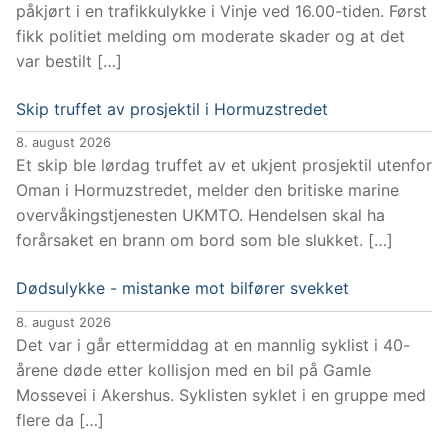
påkjørt i en trafikkulykke i Vinje ved 16.00-tiden. Først
fikk politiet melding om moderate skader og at det
var bestilt […]
Skip truffet av prosjektil i Hormuzstredet
8. august 2026
Et skip ble lørdag truffet av et ukjent prosjektil utenfor
Oman i Hormuzstredet, melder den britiske marine
overvåkingstjenesten UKMTO. Hendelsen skal ha
forårsaket en brann om bord som ble slukket. […]
Dødsulykke - mistanke mot bilfører svekket
8. august 2026
Det var i går ettermiddag at en mannlig syklist i 40-
årene døde etter kollisjon med en bil på Gamle
Mossevei i Akershus. Syklisten syklet i en gruppe med
flere da […]