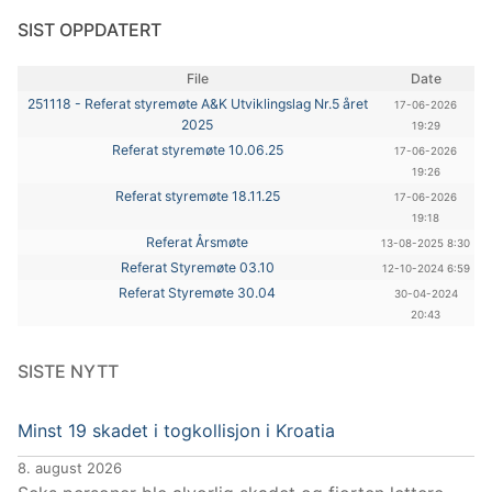
SIST OPPDATERT
File
Date
251118 - Referat styremøte A&K Utviklingslag Nr.5 året
17-06-2026
2025
19:29
Referat styremøte 10.06.25
17-06-2026
19:26
Referat styremøte 18.11.25
17-06-2026
19:18
Referat Årsmøte
13-08-2025 8:30
Referat Styremøte 03.10
12-10-2024 6:59
Referat Styremøte 30.04
30-04-2024
20:43
SISTE NYTT
Minst 19 skadet i togkollisjon i Kroatia
8. august 2026