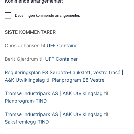
Kommende arrangementer:
Det er ingen kommende arrangementer.
Merknad
SISTE KOMMENTARER
Chris Johansen
til
UFF Container
Berit Gjerdrum
til
UFF Container
Reguleringsplan E8 Sørbotn-Laukslett, vestre trasé |
A&K Utviklingslag
til
Planprogram E8 Vestre
Tromsø Industripark AS | A&K Utviklingslag
til
Planprogram-TIND
Tromsø Industripark AS | A&K Utviklingslag
til
Saksfremlegg-TIND