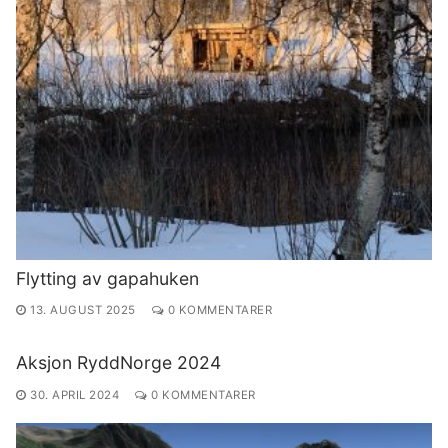
Flytting av gapahuken
13. AUGUST 2025
0 KOMMENTARER
Aksjon RyddNorge 2024
30. APRIL 2024
0 KOMMENTARER