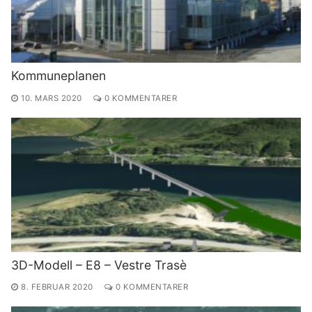
Kommuneplanen
10. MARS 2020
0 KOMMENTARER
3D-Modell – E8 – Vestre Trasè
8. FEBRUAR 2020
0 KOMMENTARER