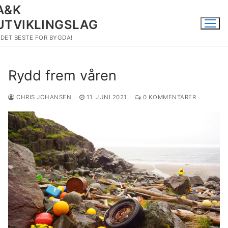
Hopp
A&K
til
UTVIKLINGSLAG
innholdet
DET BESTE FOR BYGDA!
Rydd frem våren
CHRIS JOHANSEN
11. JUNI 2021
0 KOMMENTARER