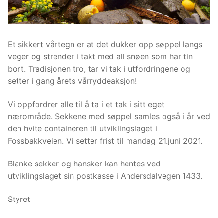
Et sikkert vårtegn er at det dukker opp søppel langs
veger og strender i takt med all snøen som har tin
bort. Tradisjonen tro, tar vi tak i utfordringene og
setter i gang årets vårryddeaksjon!
Vi oppfordrer alle til å ta i et tak i sitt eget
nærområde. Sekkene med søppel samles også i år ved
den hvite containeren til utviklingslaget i
Fossbakkveien. Vi setter frist til mandag 21.juni 2021.
Blanke sekker og hansker kan hentes ved
utviklingslaget sin postkasse i Andersdalvegen 1433.
Styret