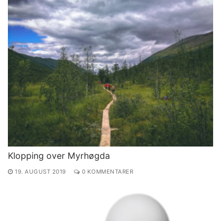
Klopping over Myrhøgda
19. AUGUST 2019
0 KOMMENTARER