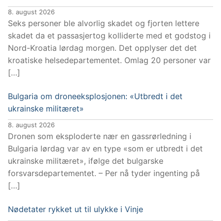
8. august 2026
Seks personer ble alvorlig skadet og fjorten lettere
skadet da et passasjertog kolliderte med et godstog i
Nord-Kroatia lørdag morgen. Det opplyser det det
kroatiske helsedepartementet. Omlag 20 personer var
[…]
Bulgaria om droneeksplosjonen: «Utbredt i det
ukrainske militæret»
8. august 2026
Dronen som eksploderte nær en gassrørledning i
Bulgaria lørdag var av en type «som er utbredt i det
ukrainske militæret», ifølge det bulgarske
forsvarsdepartementet. – Per nå tyder ingenting på
[…]
Nødetater rykket ut til ulykke i Vinje