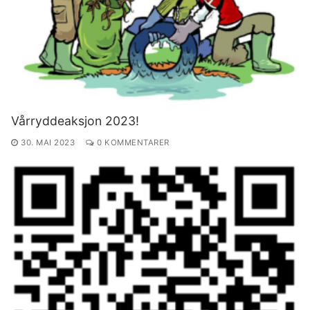
Vårryddeaksjon 2023!
30. MAI 2023
0 KOMMENTARER