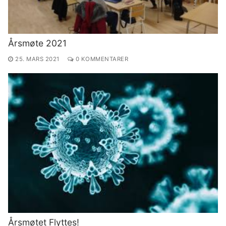
Årsmøte 2021
25. MARS 2021
0 KOMMENTARER
Årsmøtet Flyttes!