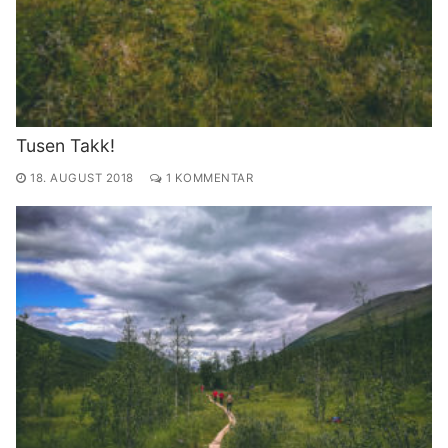
Tusen Takk!
18. AUGUST 2018
1 KOMMENTAR