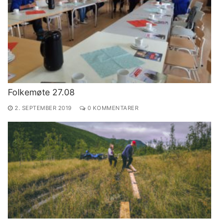
Folkemøte 27.08
2. SEPTEMBER 2019
0 KOMMENTARER