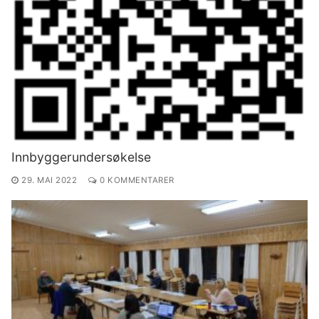
Innbyggerundersøkelse
29. MAI 2022
0 KOMMENTARER