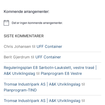
Kommende arrangementer:
Det er ingen kommende arrangementer.
Merknad
SISTE KOMMENTARER
Chris Johansen
til
UFF Container
Berit Gjerdrum
til
UFF Container
Reguleringsplan E8 Sørbotn-Laukslett, vestre trasé |
A&K Utviklingslag
til
Planprogram E8 Vestre
Tromsø Industripark AS | A&K Utviklingslag
til
Planprogram-TIND
Tromsø Industripark AS | A&K Utviklingslag
til