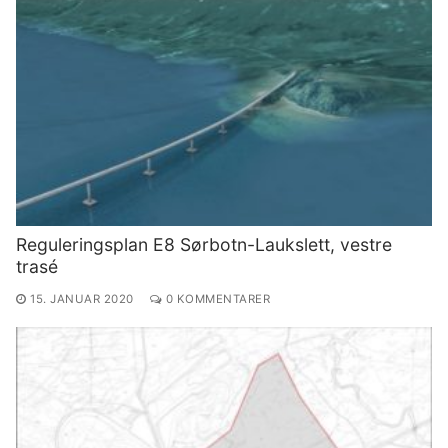
Reguleringsplan E8 Sørbotn-Laukslett, vestre
trasé
15. JANUAR 2020
0 KOMMENTARER