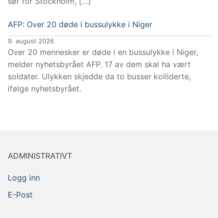
sør for Stockholm, […]
AFP: Over 20 døde i bussulykke i Niger
9. august 2026
Over 20 mennesker er døde i en bussulykke i Niger,
melder nyhetsbyrået AFP. 17 av dem skal ha vært
soldater. Ulykken skjedde da to busser kolliderte,
ifølge nyhetsbyrået.
ADMINISTRATIVT
Logg inn
E-Post