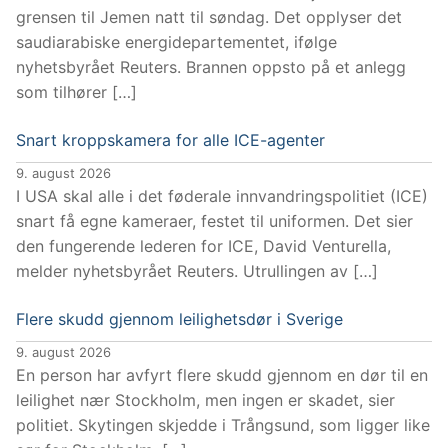
grensen til Jemen natt til søndag. Det opplyser det
saudiarabiske energidepartementet, ifølge
nyhetsbyrået Reuters. Brannen oppsto på et anlegg
som tilhører […]
Snart kroppskamera for alle ICE-agenter
9. august 2026
I USA skal alle i det føderale innvandringspolitiet (ICE)
snart få egne kameraer, festet til uniformen. Det sier
den fungerende lederen for ICE, David Venturella,
melder nyhetsbyrået Reuters. Utrullingen av […]
Flere skudd gjennom leilighetsdør i Sverige
9. august 2026
En person har avfyrt flere skudd gjennom en dør til en
leilighet nær Stockholm, men ingen er skadet, sier
politiet. Skytingen skjedde i Trångsund, som ligger like