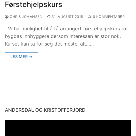
Førstehjelpskurs
CHRIS JOHANSEN
31. AUGUST 2015
0 KOMMENTARER
Vi har mulighet til å få arrangert førstehjelpskurs for
bygdas innbyggere dersom interessen er stor nok.
Kurset kan ta for seg det meste, alt……
LES MER →
ANDERSDAL OG KRISTOFFERJORD