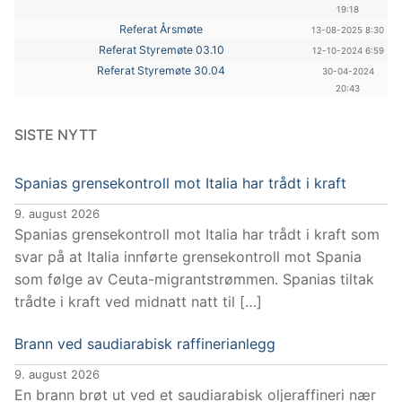
19:18
Referat Årsmøte
13-08-2025 8:30
Referat Styremøte 03.10
12-10-2024 6:59
Referat Styremøte 30.04
30-04-2024
20:43
SISTE NYTT
Spanias grensekontroll mot Italia har trådt i kraft
9. august 2026
Spanias grensekontroll mot Italia har trådt i kraft som
svar på at Italia innførte grensekontroll mot Spania
som følge av Ceuta-migrantstrømmen. Spanias tiltak
trådte i kraft ved midnatt natt til […]
Brann ved saudiarabisk raffinerianlegg
9. august 2026
En brann brøt ut ved et saudiarabisk oljeraffineri nær