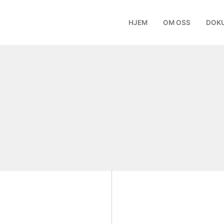
HJEM
OM OSS
DOK