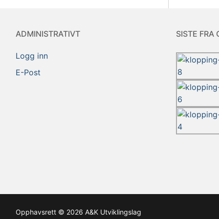
ADMINISTRATIVT
SISTE FRA 
Logg inn
E-Post
Opphavsrett © 2026 A&K Utviklingslag