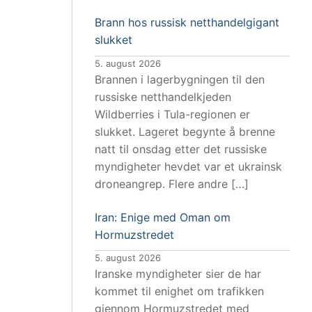
Brann hos russisk netthandelgigant
slukket
5. august 2026
Brannen i lagerbygningen til den
russiske netthandelkjeden
Wildberries i Tula-regionen er
slukket. Lageret begynte å brenne
natt til onsdag etter det russiske
myndigheter hevdet var et ukrainsk
droneangrep. Flere andre […]
Iran: Enige med Oman om
Hormuzstredet
5. august 2026
Iranske myndigheter sier de har
kommet til enighet om trafikken
gjennom Hormuzstredet med