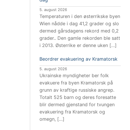
5. august 2026
Temperaturen i den østerrikske byen
Wien nådde i dag 41,2 grader og slo
dermed gårsdagens rekord med 0,2
grader.. Den gamle rekorden ble satt
i 2013. Østerrike er denne uken […]
Beordrer evakuering av Kramatorsk
5. august 2026
Ukrainske myndigheter ber folk
evakuere fra byen Kramatorsk på
grunn av kraftige russiske angrep.
Totalt 525 barn og deres foresatte
blir dermed gjenstand for tvungen
evakuering fra Kramatorsk og
omegn, […]