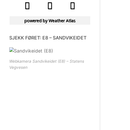
powered by
Weather Atlas
SJEKK FØRET: E8 – SANDVIKEIDET
Webkamera Sandvikeidet (E8) – Statens
Vegvesen