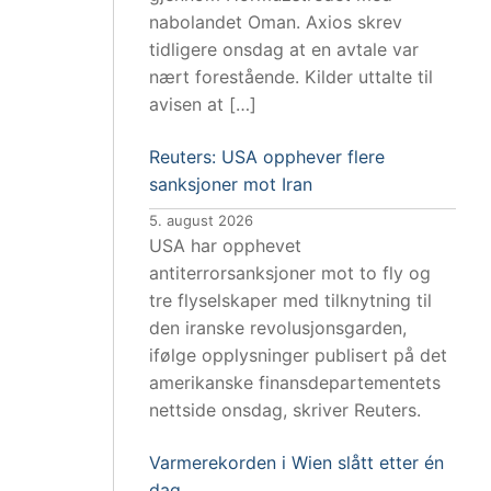
nabolandet Oman. Axios skrev
tidligere onsdag at en avtale var
nært forestående. Kilder uttalte til
avisen at […]
Reuters: USA opphever flere
sanksjoner mot Iran
5. august 2026
USA har opphevet
antiterrorsanksjoner mot to fly og
tre flyselskaper med tilknytning til
den iranske revolusjonsgarden,
ifølge opplysninger publisert på det
amerikanske finansdepartementets
nettside onsdag, skriver Reuters.
Varmerekorden i Wien slått etter én
dag