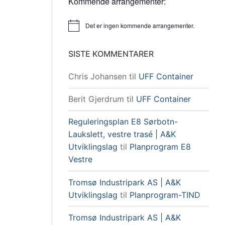
Kommende arrangementer:
Det er ingen kommende arrangementer.
Merknad
SISTE KOMMENTARER
Chris Johansen
til
UFF Container
Berit Gjerdrum
til
UFF Container
Reguleringsplan E8 Sørbotn-
Laukslett, vestre trasé | A&K
Utviklingslag
til
Planprogram E8
Vestre
Tromsø Industripark AS | A&K
Utviklingslag
til
Planprogram-TIND
Tromsø Industripark AS | A&K