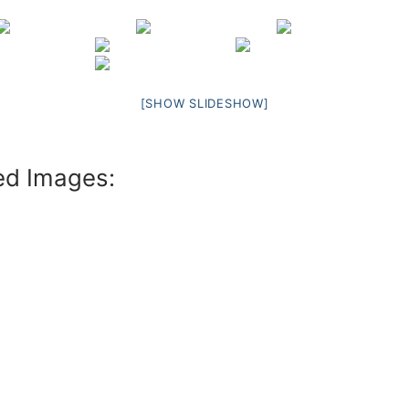
[SHOW SLIDESHOW]
ed Images: