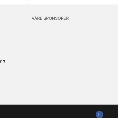
VÅRE SPONSORER
893
r