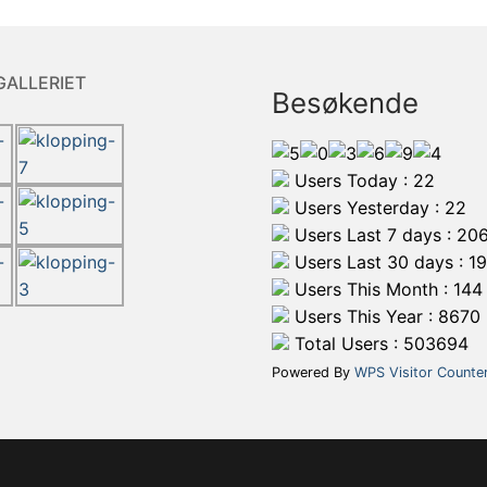
GALLERIET
Besøkende
Users Today : 22
Users Yesterday : 22
Users Last 7 days : 20
Users Last 30 days : 1
Users This Month : 144
Users This Year : 8670
Total Users : 503694
Powered By
WPS Visitor Counte