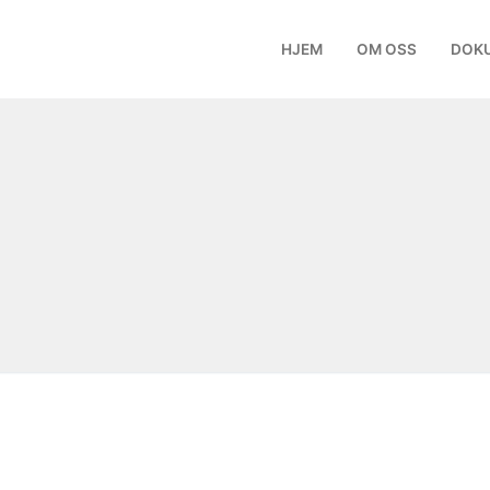
HJEM
OM OSS
DOK