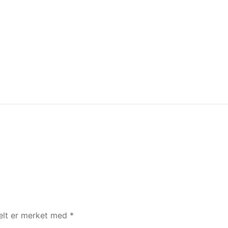
felt er merket med
*