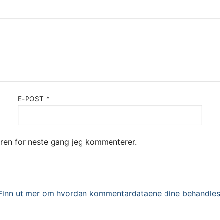
E-POST
*
seren for neste gang jeg kommenterer.
Finn ut mer om hvordan kommentardataene dine behandles