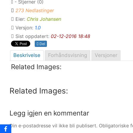
- Stjerner (0)
273 Nedlastinger
Eier:
Chris Johansen
Versjon:
1.0
Sist oppdatert:
02-12-2016 18:48
Del
Beskrivelse
Forhåndsvisning
Versjoner
Related Images:
Related Images:
Legg igjen en kommentar
Din e-postadresse vil ikke bli publisert.
Obligatoriske 