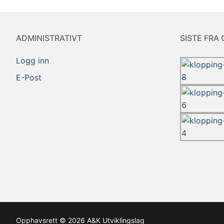
ADMINISTRATIVT
SISTE FRA 
Logg inn
E-Post
Opphavsrett © 2026 A&K Utviklingslag