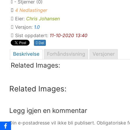
- Stjerner (0)
4 Nedlastinger
Eier:
Chris Johansen
Versjon:
1.0
Sist oppdatert:
11-10-2020 13:40
Del
Beskrivelse
Forhåndsvisning
Versjoner
Related Images:
Related Images:
Legg igjen en kommentar
Din e-postadresse vil ikke bli publisert.
Obligatoriske 