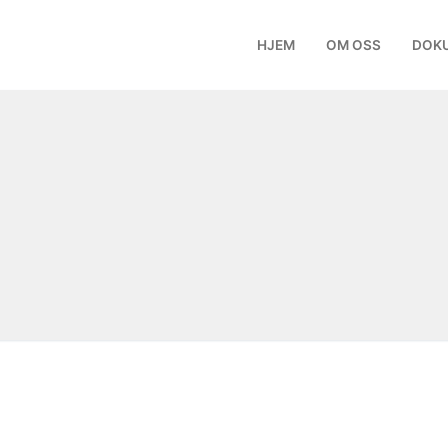
HJEM
OM OSS
DOK