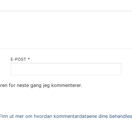
E-POST
*
seren for neste gang jeg kommenterer.
Finn ut mer om hvordan kommentardataene dine behandles