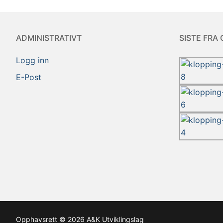
ADMINISTRATIVT
SISTE FRA 
Logg inn
E-Post
Opphavsrett © 2026 A&K Utviklingslag