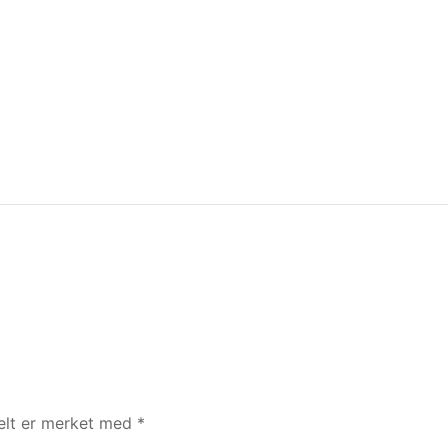
felt er merket med
*