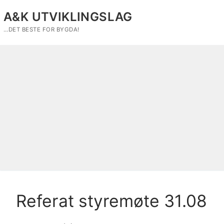
Hopp
A&K UTVIKLINGSLAG
til
innholdet
…DET BESTE FOR BYGDA!
Referat styremøte 31.08