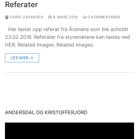
Referater
CHRIS JOHANSEN
9. MARS 2016
0 KOMMENTARER
Har lastet opp referat fra Årsmøte som ble avholdt
23.02.2016. Referater fra styremøtene kan lastes ned
HER. Related Images: Related Images:
LES MER →
ANDERSDAL OG KRISTOFFERJORD