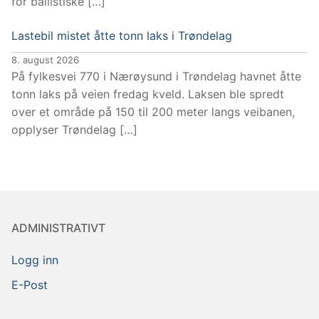
for ballistiske […]
Lastebil mistet åtte tonn laks i Trøndelag
8. august 2026
På fylkesvei 770 i Nærøysund i Trøndelag havnet åtte
tonn laks på veien fredag kveld. Laksen ble spredt
over et område på 150 til 200 meter langs veibanen,
opplyser Trøndelag […]
ADMINISTRATIVT
Logg inn
E-Post