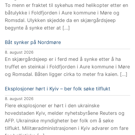
To menn er fraktet til sykehus med helikopter etter en
båtulykke i Foldfjorden i Aure kommune i Møre og
Romsdal. Ulykken skjedde da en skjærgårdsjeep
begynte å synke etter at […]
Båt synker på Nordmøre
8. august 2026
En skjærgårdsjeep er i ferd med å synke etter å ha
truffet en steinkai i Foldfjorden i Aure kommune i Møre
og Romsdal. Båten ligger cirka to meter fra kaien. […]
Eksplosjoner hørt i Kyiv – ber folk søke tilflukt
8. august 2026
Flere eksplosjoner er hørt i den ukrainske
hovedstaden Kyiv, melder nyhetsbyråene Reuters og
AFP. Ukrainske myndigheter ber folk om å søke
tilflukt. Militæradministrasjonen i Kyiv advarer om fare