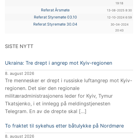
19:18
Referat Årsmøte
13-08-2025 8:30
Referat Styremøte 03.10
12-10-2024 6:59
Referat Styremøte 30.04
30-04-2024
20:43
SISTE NYTT
Ukraina: Tre drept i angrep mot Kyiv-regionen
8. august 2026
Tre mennesker er drept i russiske luftangrep mot Kyiv-
regionen. Det sier den regionale
militæradministrasjonens leder for Kyiv, Tymur
Tkatsjenko, i et innlegg på meldingstjenesten
Telegram. En av de drepte skal […]
To fraktet til sykehus etter båtulykke på Nordmøre
8. august 2026