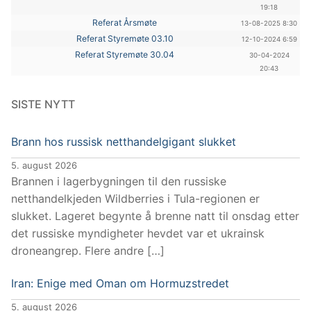
19:18
Referat Årsmøte
13-08-2025 8:30
Referat Styremøte 03.10
12-10-2024 6:59
Referat Styremøte 30.04
30-04-2024
20:43
SISTE NYTT
Brann hos russisk netthandelgigant slukket
5. august 2026
Brannen i lagerbygningen til den russiske
netthandelkjeden Wildberries i Tula-regionen er
slukket. Lageret begynte å brenne natt til onsdag etter
det russiske myndigheter hevdet var et ukrainsk
droneangrep. Flere andre […]
Iran: Enige med Oman om Hormuzstredet
5. august 2026