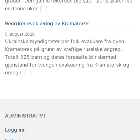
grader.. Den gamle rekorden ble satt i 2013. Østerrike
er denne uken […]
Beordrer evakuering av Kramatorsk
5. august 2026
Ukrainske myndigheter ber folk evakuere fra byen
Kramatorsk på grunn av kraftige russiske angrep.
Totalt 525 barn og deres foresatte blir dermed
gjenstand for tvungen evakuering fra Kramatorsk og
omegn, […]
ADMINISTRATIVT
Logg inn