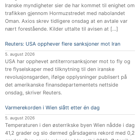
Iranske myndigheter sier de har kommet til enighet om
trafikken gjennom Hormuzstredet med nabolandet
Oman. Axios skrev tidligere onsdag at en avtale var
nært forestående. Kilder uttalte til avisen at […]
Reuters: USA opphever flere sanksjoner mot Iran
5. august 2026
USA har opphevet antiterrorsanksjoner mot to fly og
tre flyselskaper med tilknytning til den iranske
revolusjonsgarden, ifølge opplysninger publisert på
det amerikanske finansdepartementets nettside
onsdag, skriver Reuters.
Varmerekorden i Wien slått etter én dag
5. august 2026
Temperaturen i den østerrikske byen Wien nådde i dag
41,2 grader og slo dermed gårsdagens rekord med 0,2