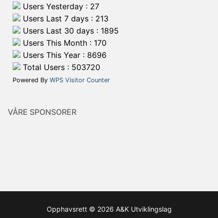
Users Yesterday : 27
Users Last 7 days : 213
Users Last 30 days : 1895
Users This Month : 170
Users This Year : 8696
Total Users : 503720
Powered By
WPS Visitor Counter
VÅRE SPONSORER
Opphavsrett © 2026 A&K Utviklingslag