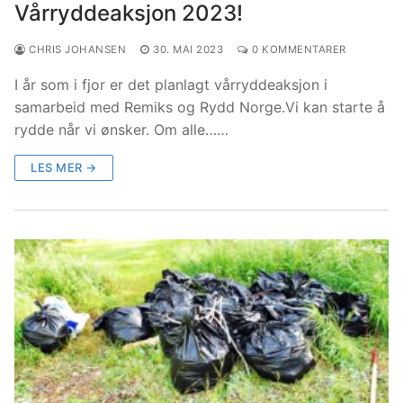
Vårryddeaksjon 2023!
CHRIS JOHANSEN
30. MAI 2023
0 KOMMENTARER
I år som i fjor er det planlagt vårryddeaksjon i
samarbeid med Remiks og Rydd Norge.Vi kan starte å
rydde når vi ønsker. Om alle……
LES MER →