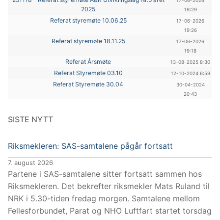
17-06-2026
2025
19:29
Referat styremøte 10.06.25
17-06-2026
19:26
Referat styremøte 18.11.25
17-06-2026
19:18
Referat Årsmøte
13-08-2025 8:30
Referat Styremøte 03.10
12-10-2024 6:59
Referat Styremøte 30.04
30-04-2024
20:43
SISTE NYTT
Riksmekleren: SAS-samtalene pågår fortsatt
7. august 2026
Partene i SAS-samtalene sitter fortsatt sammen hos
Riksmekleren. Det bekrefter riksmekler Mats Ruland til
NRK i 5.30-tiden fredag morgen. Samtalene mellom
Fellesforbundet, Parat og NHO Luftfart startet torsdag