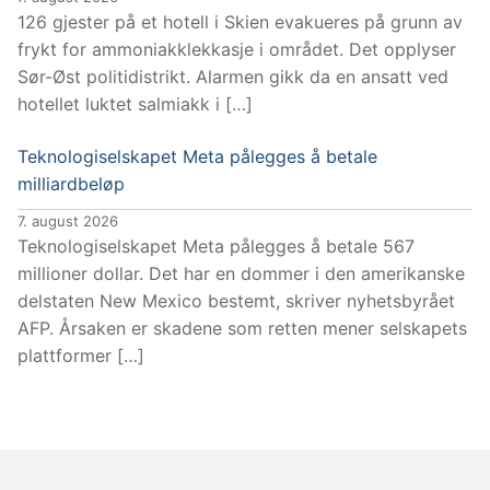
126 gjester på et hotell i Skien evakueres på grunn av
frykt for ammoniakklekkasje i området. Det opplyser
Sør-Øst politidistrikt. Alarmen gikk da en ansatt ved
hotellet luktet salmiakk i […]
Teknologiselskapet Meta pålegges å betale
milliardbeløp
7. august 2026
Teknologiselskapet Meta pålegges å betale 567
millioner dollar. Det har en dommer i den amerikanske
delstaten New Mexico bestemt, skriver nyhetsbyrået
AFP. Årsaken er skadene som retten mener selskapets
plattformer […]