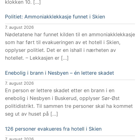
klokken 10. […]
Politiet: Ammoniakklekkasje funnet i Skien
7. august 2026
Nødetatene har funnet kilden til en ammoniakklekkasje
som har ført til evakueringen av et hotell i Skien,
opplyser politiet. Det er en ishall i nærheten av
hotellet. – Lekkasjen er […]
Enebolig i brann i Nesbyen – én lettere skadet
7. august 2026
En person er lettere skadet etter en brann i en
enebolig i Nesbyen i Buskerud, opplyser Sør-Øst
politidistrikt. Til sammen tre personer skal ha kommet
seg ut av huset på […]
126 personer evakueres fra hotell i Skien
7. august 2026