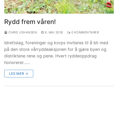
Rydd frem våren!
CHRIS JOHANSEN
6. MAI 2018
0 KOMMENTARER
Idrettslag, foreninger og korps inviteres til å bli med
på den store vårryddeaksjonen for å gjøre byen og
distriktene rene og pene. Hvert ryddeoppdrag
honorerer……
LES MER →