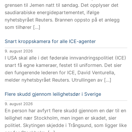
grensen til Jemen natt til søndag. Det opplyser det
saudiarabiske energidepartementet, ifølge
nyhetsbyrået Reuters. Brannen oppsto på et anlegg
som tilhører […]
Snart kroppskamera for alle ICE-agenter
9. august 2026
I USA skal alle i det føderale innvandringspolitiet (ICE)
snart få egne kameraer, festet til uniformen. Det sier
den fungerende lederen for ICE, David Venturella,
melder nyhetsbyrået Reuters. Utrullingen av […]
Flere skudd gjennom leilighetsdør i Sverige
9. august 2026
En person har avfyrt flere skudd gjennom en dør til en
leilighet nær Stockholm, men ingen er skadet, sier
politiet. Skytingen skjedde i Trångsund, som ligger like