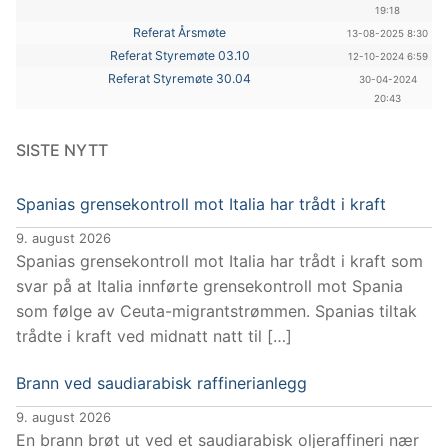
19:18
Referat Årsmøte
13-08-2025 8:30
Referat Styremøte 03.10
12-10-2024 6:59
Referat Styremøte 30.04
30-04-2024
20:43
SISTE NYTT
Spanias grensekontroll mot Italia har trådt i kraft
9. august 2026
Spanias grensekontroll mot Italia har trådt i kraft som
svar på at Italia innførte grensekontroll mot Spania
som følge av Ceuta-migrantstrømmen. Spanias tiltak
trådte i kraft ved midnatt natt til […]
Brann ved saudiarabisk raffinerianlegg
9. august 2026
En brann brøt ut ved et saudiarabisk oljeraffineri nær