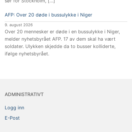
sør for Stockholm, […]
AFP: Over 20 døde i bussulykke i Niger
9. august 2026
Over 20 mennesker er døde i en bussulykke i Niger,
melder nyhetsbyrået AFP. 17 av dem skal ha vært
soldater. Ulykken skjedde da to busser kolliderte,
ifølge nyhetsbyrået.
ADMINISTRATIVT
Logg inn
E-Post