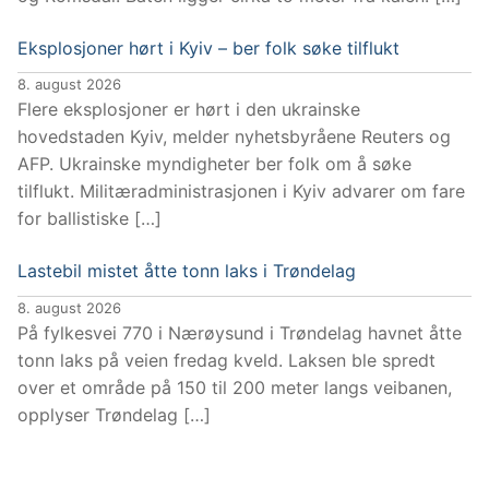
Eksplosjoner hørt i Kyiv – ber folk søke tilflukt
8. august 2026
Flere eksplosjoner er hørt i den ukrainske
hovedstaden Kyiv, melder nyhetsbyråene Reuters og
AFP. Ukrainske myndigheter ber folk om å søke
tilflukt. Militæradministrasjonen i Kyiv advarer om fare
for ballistiske […]
Lastebil mistet åtte tonn laks i Trøndelag
8. august 2026
På fylkesvei 770 i Nærøysund i Trøndelag havnet åtte
tonn laks på veien fredag kveld. Laksen ble spredt
over et område på 150 til 200 meter langs veibanen,
opplyser Trøndelag […]