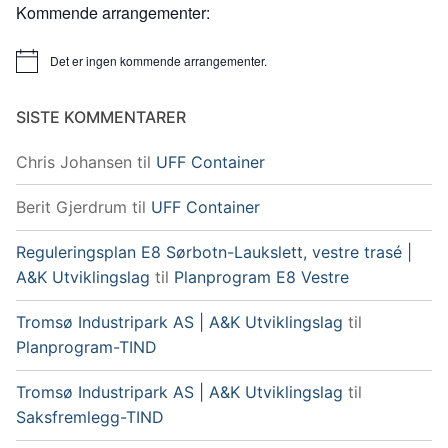
Kommende arrangementer:
Det er ingen kommende arrangementer.
Merknad
SISTE KOMMENTARER
Chris Johansen
til
UFF Container
Berit Gjerdrum
til
UFF Container
Reguleringsplan E8 Sørbotn-Laukslett, vestre trasé |
A&K Utviklingslag
til
Planprogram E8 Vestre
Tromsø Industripark AS | A&K Utviklingslag
til
Planprogram-TIND
Tromsø Industripark AS | A&K Utviklingslag
til
Saksfremlegg-TIND