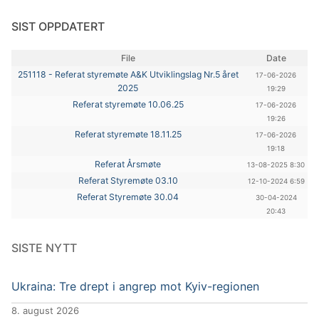
SIST OPPDATERT
File
Date
251118 - Referat styremøte A&K Utviklingslag Nr.5 året
17-06-2026
2025
19:29
Referat styremøte 10.06.25
17-06-2026
19:26
Referat styremøte 18.11.25
17-06-2026
19:18
Referat Årsmøte
13-08-2025 8:30
Referat Styremøte 03.10
12-10-2024 6:59
Referat Styremøte 30.04
30-04-2024
20:43
SISTE NYTT
Ukraina: Tre drept i angrep mot Kyiv-regionen
8. august 2026