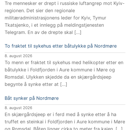
Tre mennesker er drept i russiske luftangrep mot Kyiv-
regionen. Det sier den regionale
militæradministrasjonens leder for Kyiv, Tymur
Tkatsjenko, i et innlegg på meldingstjenesten
Telegram. En av de drepte skal […]
To fraktet til sykehus etter båtulykke på Nordmøre
8. august 2026
To menn er fraktet til sykehus med helikopter etter en
båtulykke i Foldfjorden i Aure kommune i Møre og
Romsdal. Ulykken skjedde da en skjærgårdsjeep
begynte å synke etter at […]
Båt synker på Nordmøre
8. august 2026
En skjærgårdsjeep er i ferd med å synke etter å ha
truffet en steinkai i Foldfjorden i Aure kommune i Møre
og Romsdal. Båten ligger cirka to meter fra kaien. […]