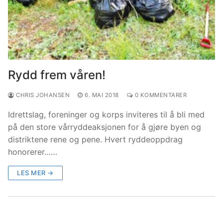
Rydd frem våren!
CHRIS JOHANSEN
6. MAI 2018
0 KOMMENTARER
Idrettslag, foreninger og korps inviteres til å bli med
på den store vårryddeaksjonen for å gjøre byen og
distriktene rene og pene. Hvert ryddeoppdrag
honorerer……
LES MER →