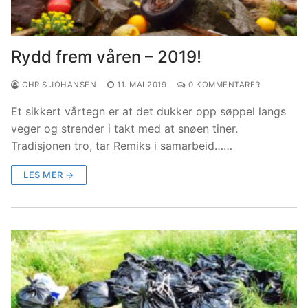
Rydd frem våren – 2019!
CHRIS JOHANSEN
11. MAI 2019
0 KOMMENTARER
Et sikkert vårtegn er at det dukker opp søppel langs
veger og strender i takt med at snøen tiner.
Tradisjonen tro, tar Remiks i samarbeid……
LES MER →