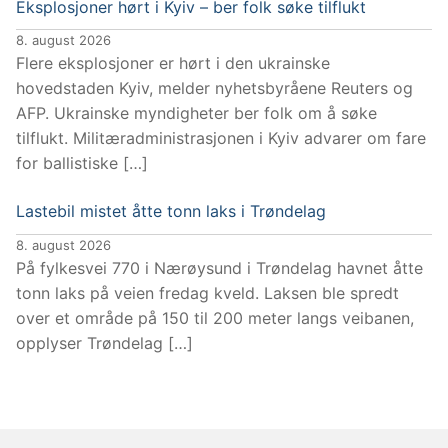
Eksplosjoner hørt i Kyiv – ber folk søke tilflukt
8. august 2026
Flere eksplosjoner er hørt i den ukrainske
hovedstaden Kyiv, melder nyhetsbyråene Reuters og
AFP. Ukrainske myndigheter ber folk om å søke
tilflukt. Militæradministrasjonen i Kyiv advarer om fare
for ballistiske […]
Lastebil mistet åtte tonn laks i Trøndelag
8. august 2026
På fylkesvei 770 i Nærøysund i Trøndelag havnet åtte
tonn laks på veien fredag kveld. Laksen ble spredt
over et område på 150 til 200 meter langs veibanen,
opplyser Trøndelag […]