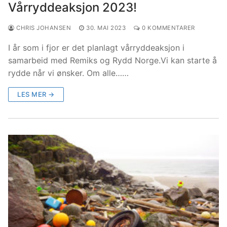
Vårryddeaksjon 2023!
CHRIS JOHANSEN
30. MAI 2023
0 KOMMENTARER
I år som i fjor er det planlagt vårryddeaksjon i
samarbeid med Remiks og Rydd Norge.Vi kan starte å
rydde når vi ønsker. Om alle……
LES MER →