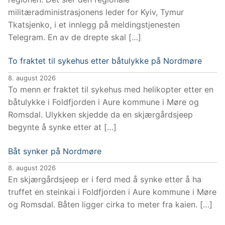
militæradministrasjonens leder for Kyiv, Tymur
Tkatsjenko, i et innlegg på meldingstjenesten
Telegram. En av de drepte skal […]
To fraktet til sykehus etter båtulykke på Nordmøre
8. august 2026
To menn er fraktet til sykehus med helikopter etter en
båtulykke i Foldfjorden i Aure kommune i Møre og
Romsdal. Ulykken skjedde da en skjærgårdsjeep
begynte å synke etter at […]
Båt synker på Nordmøre
8. august 2026
En skjærgårdsjeep er i ferd med å synke etter å ha
truffet en steinkai i Foldfjorden i Aure kommune i Møre
og Romsdal. Båten ligger cirka to meter fra kaien. […]