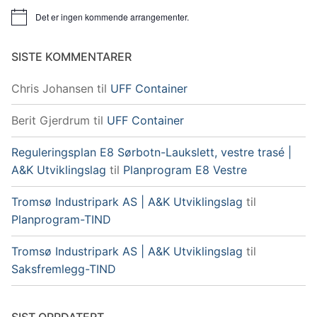
Det er ingen kommende arrangementer.
Merknad
SISTE KOMMENTARER
Chris Johansen
til
UFF Container
Berit Gjerdrum
til
UFF Container
Reguleringsplan E8 Sørbotn-Laukslett, vestre trasé |
A&K Utviklingslag
til
Planprogram E8 Vestre
Tromsø Industripark AS | A&K Utviklingslag
til
Planprogram-TIND
Tromsø Industripark AS | A&K Utviklingslag
til
Saksfremlegg-TIND