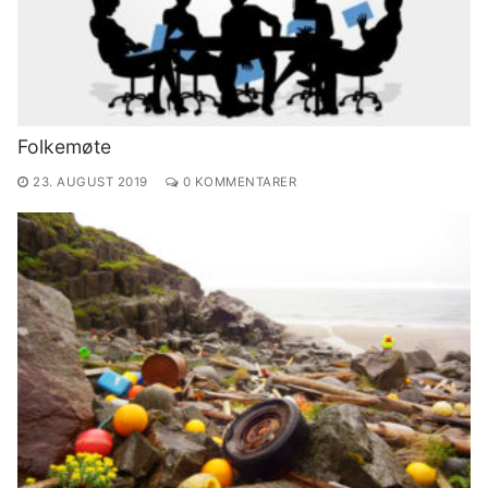
Folkemøte
23. AUGUST 2019
0 KOMMENTARER