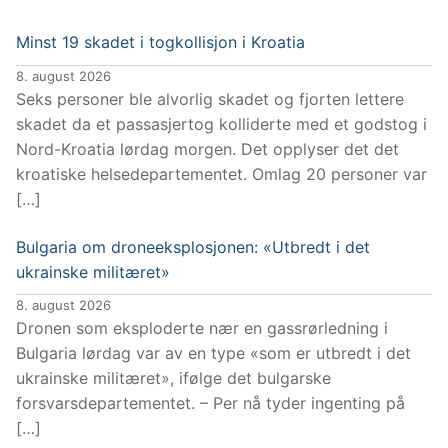
Minst 19 skadet i togkollisjon i Kroatia
8. august 2026
Seks personer ble alvorlig skadet og fjorten lettere
skadet da et passasjertog kolliderte med et godstog i
Nord-Kroatia lørdag morgen. Det opplyser det det
kroatiske helsedepartementet. Omlag 20 personer var
[…]
Bulgaria om droneeksplosjonen: «Utbredt i det
ukrainske militæret»
8. august 2026
Dronen som eksploderte nær en gassrørledning i
Bulgaria lørdag var av en type «som er utbredt i det
ukrainske militæret», ifølge det bulgarske
forsvarsdepartementet. – Per nå tyder ingenting på
[…]