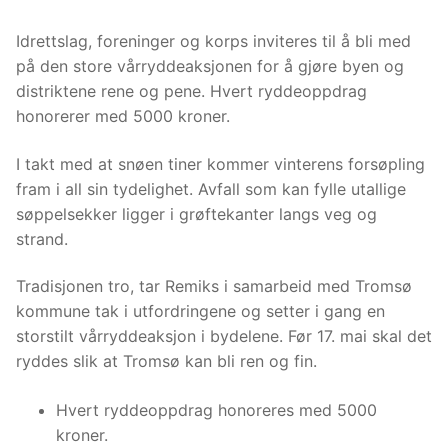
Idrettslag, foreninger og korps inviteres til å bli med
på den store vårryddeaksjonen for å gjøre byen og
distriktene rene og pene. Hvert ryddeoppdrag
honorerer med 5000 kroner.
I takt med at snøen tiner kommer vinterens forsøpling
fram i all sin tydelighet. Avfall som kan fylle utallige
søppelsekker ligger i grøftekanter langs veg og
strand.
Tradisjonen tro, tar Remiks i samarbeid med Tromsø
kommune tak i utfordringene og setter i gang en
storstilt vårryddeaksjon i bydelene. Før 17. mai skal det
ryddes slik at Tromsø kan bli ren og fin.
Hvert ryddeoppdrag honoreres med 5000
kroner.