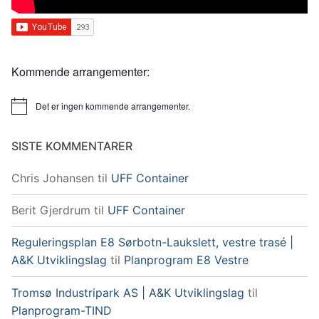
Kommende arrangementer:
Det er ingen kommende arrangementer.
Merknad
SISTE KOMMENTARER
Chris Johansen
til
UFF Container
Berit Gjerdrum
til
UFF Container
Reguleringsplan E8 Sørbotn-Laukslett, vestre trasé |
A&K Utviklingslag
til
Planprogram E8 Vestre
Tromsø Industripark AS | A&K Utviklingslag
til
Planprogram-TIND