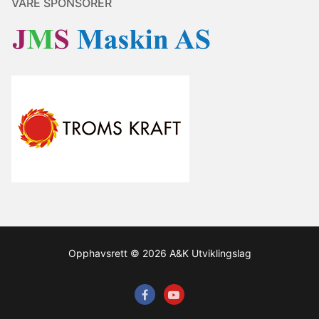
VÅRE SPONSORER
Opphavsrett © 2026 A&K Utviklingslag