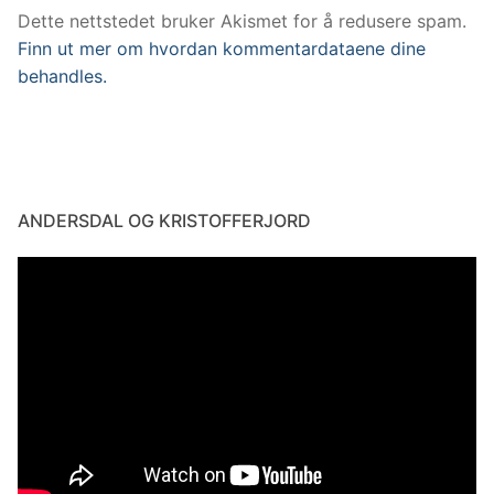
Dette nettstedet bruker Akismet for å redusere spam.
Finn ut mer om hvordan kommentardataene dine
behandles.
ANDERSDAL OG KRISTOFFERJORD