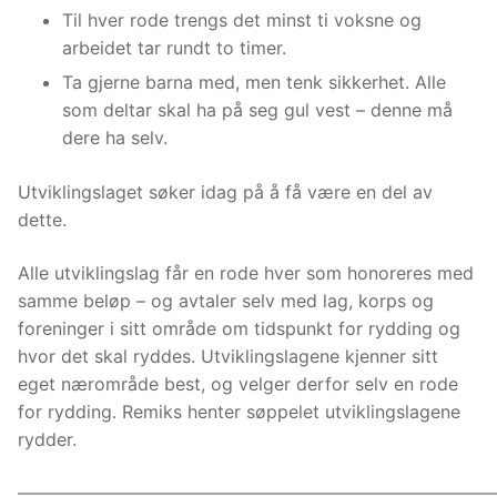
Til hver rode trengs det minst ti voksne og
arbeidet tar rundt to timer.
Ta gjerne barna med, men tenk sikkerhet. Alle
som deltar skal ha på seg gul vest – denne må
dere ha selv.
Utviklingslaget søker idag på å få være en del av
dette.
Alle utviklingslag får en rode hver som honoreres med
samme beløp – og avtaler selv med lag, korps og
foreninger i sitt område om tidspunkt for rydding og
hvor det skal ryddes. Utviklingslagene kjenner sitt
eget nærområde best, og velger derfor selv en rode
for rydding. Remiks henter søppelet utviklingslagene
rydder.
———————————————————————————