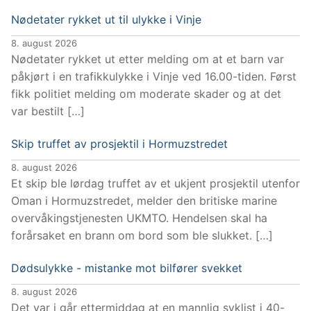
Nødetater rykket ut til ulykke i Vinje
8. august 2026
Nødetater rykket ut etter melding om at et barn var
påkjørt i en trafikkulykke i Vinje ved 16.00-tiden. Først
fikk politiet melding om moderate skader og at det
var bestilt […]
Skip truffet av prosjektil i Hormuzstredet
8. august 2026
Et skip ble lørdag truffet av et ukjent prosjektil utenfor
Oman i Hormuzstredet, melder den britiske marine
overvåkingstjenesten UKMTO. Hendelsen skal ha
forårsaket en brann om bord som ble slukket. […]
Dødsulykke - mistanke mot bilfører svekket
8. august 2026
Det var i går ettermiddag at en mannlig syklist i 40-