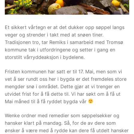
Et sikkert vårtegn er at det dukker opp søppel langs
veger og strender i takt med at snøen tiner.
Tradisjonen tro, tar Remiks i samarbeid med Tromsø
kommune tak i utfordringene og setter i gang en
storstilt vårryddeaksjon i bydelene.
Fristen kommunen har satt er til 17. Mai, men som vi
vet å ser rundt oss her i bygda er det fremdeles store
mengder snø i området. Dette gjør at vi trenger en
utvidet frist for å få dette til. Vi har søkt om å få ut
Mai måned til å få ryddet bygda vår
Wenke ordner med remedier som søppelsekker og
hansker klart på mandag. Så, for de av dere som
ønsker å være med å rydde kan dere få utdelt hansker