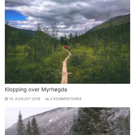
Klopping over Myrhøgda
19. AUGUST 2019
0 KOMMENTARER