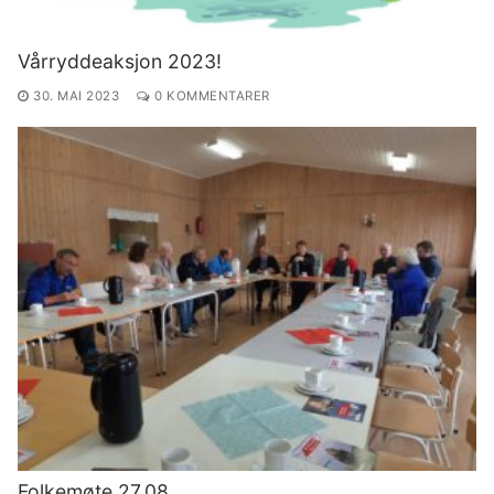
Vårryddeaksjon 2023!
30. MAI 2023
0 KOMMENTARER
Folkemøte 27.08