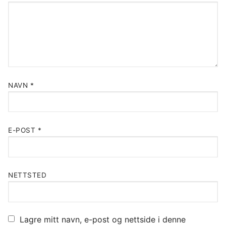
NAVN
*
E-POST
*
NETTSTED
Lagre mitt navn, e-post og nettside i denne