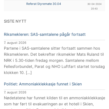
Referat Styremøte 30.04
30-04-2024
20:43
SISTE NYTT
Riksmekleren: SAS-samtalene pågår fortsatt
7. august 2026
Partene i SAS-samtalene sitter fortsatt sammen hos
Riksmekleren. Det bekrefter riksmekler Mats Ruland til
NRK i 5.30-tiden fredag morgen. Samtalene mellom
Fellesforbundet, Parat og NHO Luftfart startet torsdag
klokken 10. […]
Politiet: Ammoniakklekkasje funnet i Skien
7. august 2026
Nødetatene har funnet kilden til en ammoniakklekkasje
som har ført til evakueringen av et hotell i Skien,