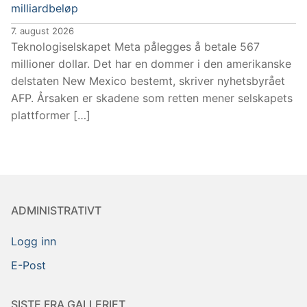
milliardbeløp
7. august 2026
Teknologiselskapet Meta pålegges å betale 567
millioner dollar. Det har en dommer i den amerikanske
delstaten New Mexico bestemt, skriver nyhetsbyrået
AFP. Årsaken er skadene som retten mener selskapets
plattformer […]
ADMINISTRATIVT
Logg inn
E-Post
SISTE FRA GALLERIET