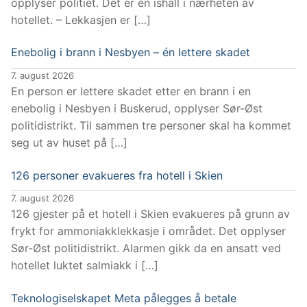
opplyser politiet. Det er en ishall i nærheten av
hotellet. – Lekkasjen er […]
Enebolig i brann i Nesbyen – én lettere skadet
7. august 2026
En person er lettere skadet etter en brann i en
enebolig i Nesbyen i Buskerud, opplyser Sør-Øst
politidistrikt. Til sammen tre personer skal ha kommet
seg ut av huset på […]
126 personer evakueres fra hotell i Skien
7. august 2026
126 gjester på et hotell i Skien evakueres på grunn av
frykt for ammoniakklekkasje i området. Det opplyser
Sør-Øst politidistrikt. Alarmen gikk da en ansatt ved
hotellet luktet salmiakk i […]
Teknologiselskapet Meta pålegges å betale