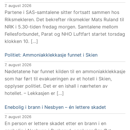
7. august 2026
Partene i SAS-samtalene sitter fortsatt sammen hos
Riksmekleren. Det bekrefter riksmekler Mats Ruland til
NRK i 5.30-tiden fredag morgen. Samtalene mellom
Fellesforbundet, Parat og NHO Luftfart startet torsdag
klokken 10. […]
Politiet: Ammoniakklekkasje funnet i Skien
7. august 2026
Nødetatene har funnet kilden til en ammoniakklekkasje
som har ført til evakueringen av et hotell i Skien,
opplyser politiet. Det er en ishall i nærheten av
hotellet. – Lekkasjen er […]
Enebolig i brann i Nesbyen – én lettere skadet
7. august 2026
En person er lettere skadet etter en brann i en