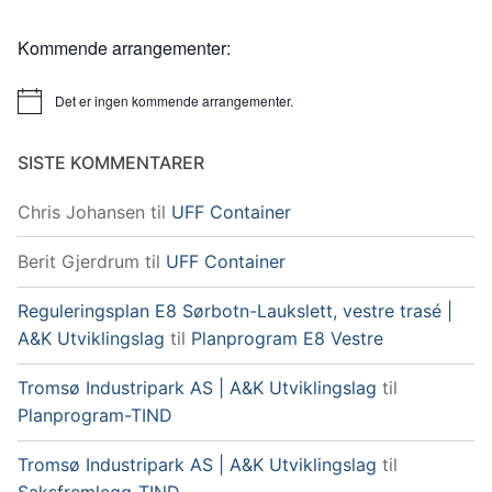
Kommende arrangementer:
Det er ingen kommende arrangementer.
Merknad
SISTE KOMMENTARER
Chris Johansen
til
UFF Container
Berit Gjerdrum
til
UFF Container
Reguleringsplan E8 Sørbotn-Laukslett, vestre trasé |
A&K Utviklingslag
til
Planprogram E8 Vestre
Tromsø Industripark AS | A&K Utviklingslag
til
Planprogram-TIND
Tromsø Industripark AS | A&K Utviklingslag
til