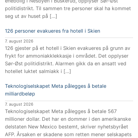
enebolig i Nesbyen i Buskerud, opplyser Sør-Øst
politidistrikt. Til sammen tre personer skal ha kommet
seg ut av huset på […]
126 personer evakueres fra hotell i Skien
7. august 2026
126 gjester på et hotell i Skien evakueres på grunn av
frykt for ammoniakklekkasje i området. Det opplyser
Sør-Øst politidistrikt. Alarmen gikk da en ansatt ved
hotellet luktet salmiakk i […]
Teknologiselskapet Meta pålegges å betale
milliardbeløp
7. august 2026
Teknologiselskapet Meta pålegges å betale 567
millioner dollar. Det har en dommer i den amerikanske
delstaten New Mexico bestemt, skriver nyhetsbyrået
AFP. Årsaken er skadene som retten mener selskapets