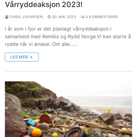
Vårryddeaksjon 2023!
CHRIS JOHANSEN
30. MAI 2023
0 KOMMENTARER
I år som i fjor er det planlagt vårryddeaksjon i
samarbeid med Remiks og Rydd Norge.Vi kan starte å
rydde når vi ønsker. Om alle……
LES MER →