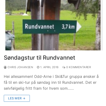
Søndagstur til Rundvannet
CHRIS JOHANSEN
1. APRIL 2016
0 KOMMENTARER
Hei allesammen! Odd-Arne i Ski&Tur gruppa ønsker å
få til en ski-tur på søndag inn til Rundvannet. Det er
selvfølgelig fritt fram for hvem som……
LES MER →