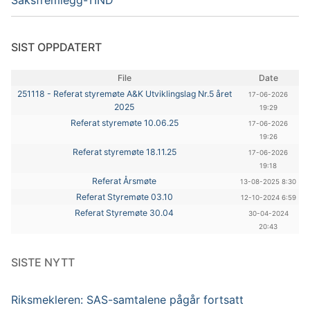
Saksfremlegg-TIND
SIST OPPDATERT
File
Date
251118 - Referat styremøte A&K Utviklingslag Nr.5 året
17-06-2026
2025
19:29
Referat styremøte 10.06.25
17-06-2026
19:26
Referat styremøte 18.11.25
17-06-2026
19:18
Referat Årsmøte
13-08-2025 8:30
Referat Styremøte 03.10
12-10-2024 6:59
Referat Styremøte 30.04
30-04-2024
20:43
SISTE NYTT
Riksmekleren: SAS-samtalene pågår fortsatt