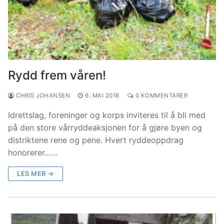
Rydd frem våren!
CHRIS JOHANSEN
6. MAI 2018
0 KOMMENTARER
Idrettslag, foreninger og korps inviteres til å bli med
på den store vårryddeaksjonen for å gjøre byen og
distriktene rene og pene. Hvert ryddeoppdrag
honorerer……
LES MER →