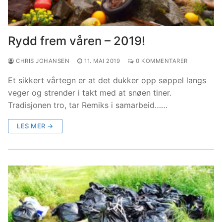
Rydd frem våren – 2019!
CHRIS JOHANSEN
11. MAI 2019
0 KOMMENTARER
Et sikkert vårtegn er at det dukker opp søppel langs
veger og strender i takt med at snøen tiner.
Tradisjonen tro, tar Remiks i samarbeid……
LES MER →