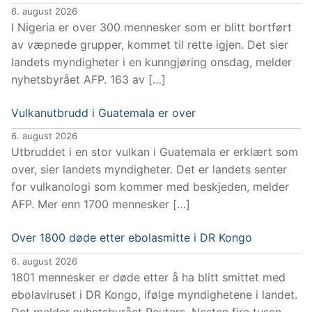
6. august 2026
I Nigeria er over 300 mennesker som er blitt bortført
av væpnede grupper, kommet til rette igjen. Det sier
landets myndigheter i en kunngjøring onsdag, melder
nyhetsbyrået AFP. 163 av […]
Vulkanutbrudd i Guatemala er over
6. august 2026
Utbruddet i en stor vulkan i Guatemala er erklært som
over, sier landets myndigheter. Det er landets senter
for vulkanologi som kommer med beskjeden, melder
AFP. Mer enn 1700 mennesker […]
Over 1800 døde etter ebolasmitte i DR Kongo
6. august 2026
1801 mennesker er døde etter å ha blitt smittet med
ebolaviruset i DR Kongo, ifølge myndighetene i landet.
Det melder nyhetsbyrået Reuters. Nesten fire tusen