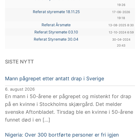
19:26
Referat styremøte 18.11.25
17-06-2026
19:18
Referat Årsmøte
13-08-2025 8:30
Referat Styremøte 03.10
12-10-2024 6:59
Referat Styremøte 30.04
30-04-2024
20:43
SISTE NYTT
Mann pågrepet etter antatt drap i Sverige
6. august 2026
En mann i 50-årene er pågrepet og mistenkt for drap
på en kvinne i Stockholms skjærgård. Det melder
svenske Aftonbladet. Tirsdag ble en kvinne i 50-årene
funnet død i en […]
Nigeria: Over 300 bortførte personer er fri igjen