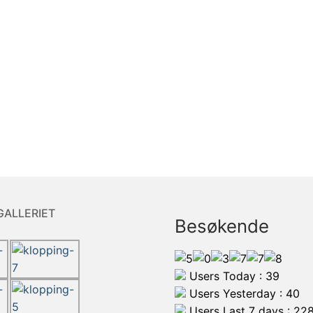
GALLERIET
Besøkende
Users Today : 39
Users Yesterday : 40
Users Last 7 days : 22