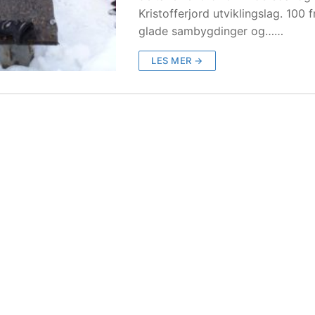
Kristofferjord utviklingslag. 100 fr
glade sambygdinger og……
LES MER →