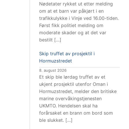
Nødetater rykket ut etter melding
om at et barn var påkjørt i en
trafikkulykke i Vinje ved 16.00-tiden.
Først fikk politiet melding om
moderate skader og at det var
bestilt […]
Skip truffet av prosjektil i
Hormuzstredet
8. august 2026
Et skip ble lørdag truffet av et
ukjent prosjektil utenfor Oman i
Hormuzstredet, melder den britiske
marine overvåkingstjenesten
UKMTO. Hendelsen skal ha
forårsaket en brann om bord som
ble slukket. […]