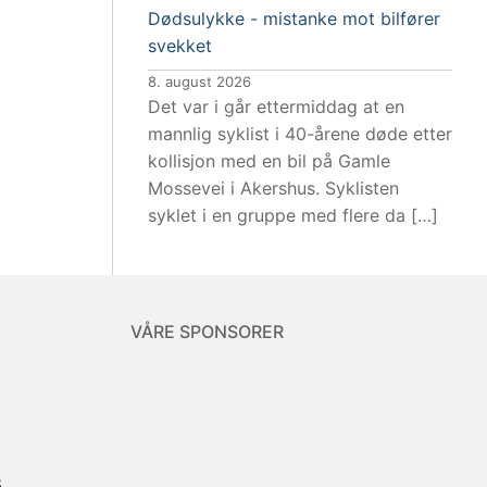
Dødsulykke - mistanke mot bilfører
svekket
8. august 2026
Det var i går ettermiddag at en
mannlig syklist i 40-årene døde etter
kollisjon med en bil på Gamle
Mossevei i Akershus. Syklisten
syklet i en gruppe med flere da […]
VÅRE SPONSORER
8