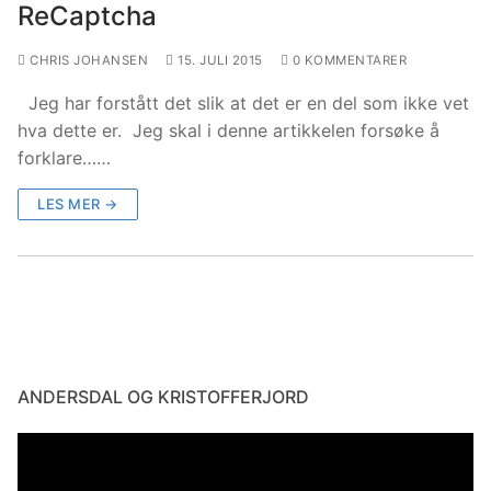
ReCaptcha
CHRIS JOHANSEN
15. JULI 2015
0 KOMMENTARER
Jeg har forstått det slik at det er en del som ikke vet
hva dette er. Jeg skal i denne artikkelen forsøke å
forklare……
LES MER →
ANDERSDAL OG KRISTOFFERJORD