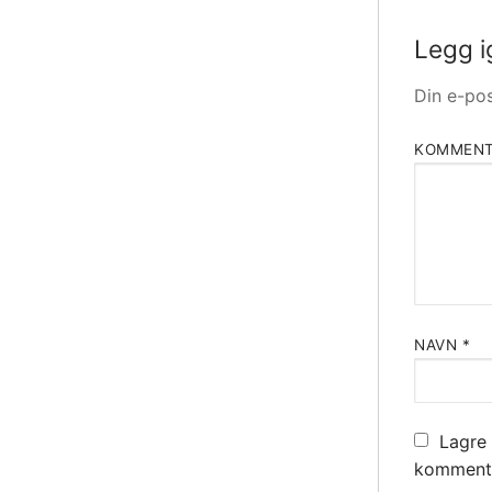
Legg i
Din e-pos
KOMMEN
NAVN
*
Lagre 
kommente