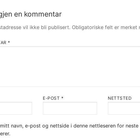
gjen en kommentar
tadresse vil ikke bli publisert.
Obligatoriske felt er merke
TAR
*
E-POST
*
NETTSTED
mitt navn, e-post og nettside i denne nettleseren for neste
rer.