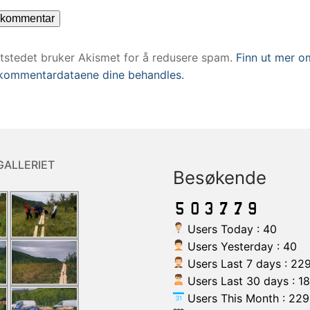
ttstedet bruker Akismet for å redusere spam.
Finn ut mer o
kommentardataene dine behandles.
GALLERIET
Besøkende
Users Today : 40
Users Yesterday : 40
Users Last 7 days : 22
Users Last 30 days : 1
Users This Month : 229