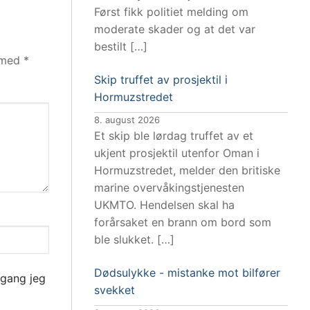
Først fikk politiet melding om
moderate skader og at det var
bestilt […]
t med
*
Skip truffet av prosjektil i
Hormuzstredet
8. august 2026
Et skip ble lørdag truffet av et
ukjent prosjektil utenfor Oman i
Hormuzstredet, melder den britiske
marine overvåkingstjenesten
UKMTO. Hendelsen skal ha
forårsaket en brann om bord som
ble slukket. […]
Dødsulykke - mistanke mot bilfører
 gang jeg
svekket