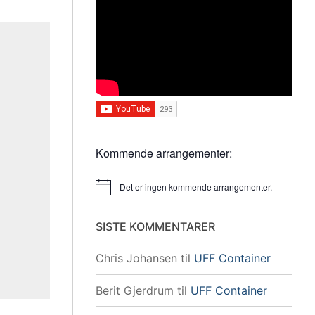
Kommende arrangementer:
Det er ingen kommende arrangementer.
Merknad
SISTE KOMMENTARER
Chris Johansen
til
UFF Container
Berit Gjerdrum
til
UFF Container