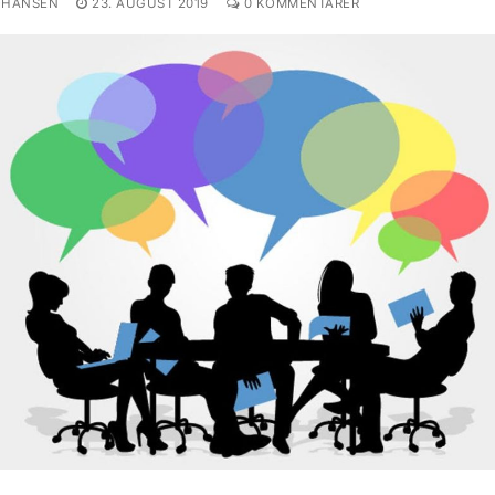
OHANSEN
23. AUGUST 2019
0 KOMMENTARER