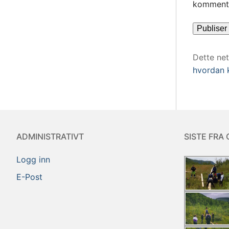
kommente
Dette ne
hvordan 
ADMINISTRATIVT
SISTE FRA 
Logg inn
E-Post