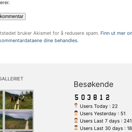
rer.
ttstedet bruker Akismet for å redusere spam.
Finn ut mer o
kommentardataene dine behandles.
GALLERIET
Besøkende
Users Today : 22
Users Yesterday : 51
Users Last 7 days : 241
Users Last 30 days : 1