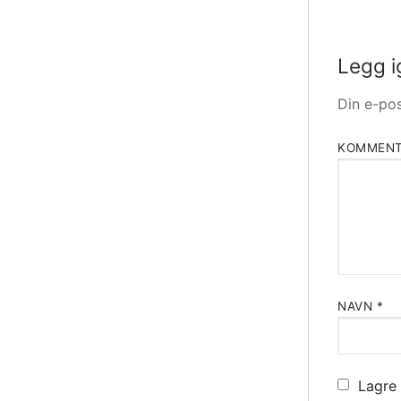
Legg i
Din e-pos
KOMMEN
NAVN
*
Lagre 