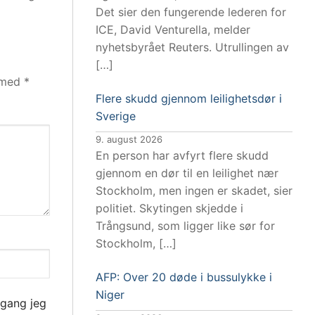
Det sier den fungerende lederen for
ICE, David Venturella, melder
nyhetsbyrået Reuters. Utrullingen av
[…]
t med
*
Flere skudd gjennom leilighetsdør i
Sverige
9. august 2026
En person har avfyrt flere skudd
gjennom en dør til en leilighet nær
Stockholm, men ingen er skadet, sier
politiet. Skytingen skjedde i
Trångsund, som ligger like sør for
Stockholm, […]
AFP: Over 20 døde i bussulykke i
Niger
 gang jeg