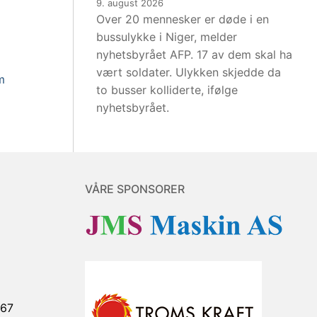
9. august 2026
Over 20 mennesker er døde i en
bussulykke i Niger, melder
nyhetsbyrået AFP. 17 av dem skal ha
vært soldater. Ulykken skjedde da
m
to busser kolliderte, ifølge
nyhetsbyrået.
VÅRE SPONSORER
867