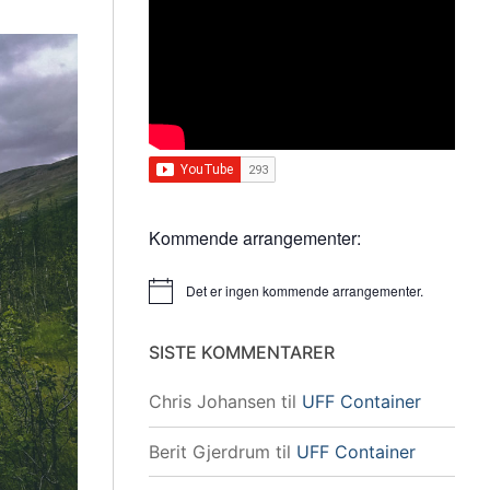
Kommende arrangementer:
Det er ingen kommende arrangementer.
Merknad
SISTE KOMMENTARER
Chris Johansen
til
UFF Container
Berit Gjerdrum
til
UFF Container