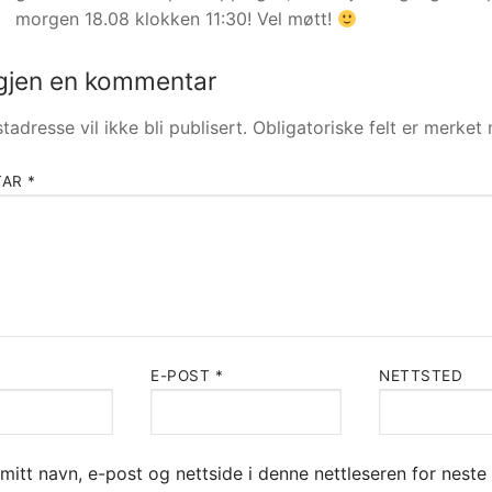
morgen 18.08 klokken 11:30! Vel møtt!
gjen en kommentar
tadresse vil ikke bli publisert.
Obligatoriske felt er merke
TAR
*
E-POST
*
NETTSTED
mitt navn, e-post og nettside i denne nettleseren for neste