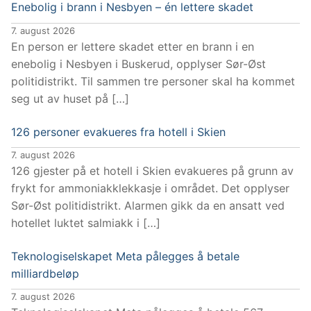
Enebolig i brann i Nesbyen – én lettere skadet
7. august 2026
En person er lettere skadet etter en brann i en
enebolig i Nesbyen i Buskerud, opplyser Sør-Øst
politidistrikt. Til sammen tre personer skal ha kommet
seg ut av huset på […]
126 personer evakueres fra hotell i Skien
7. august 2026
126 gjester på et hotell i Skien evakueres på grunn av
frykt for ammoniakklekkasje i området. Det opplyser
Sør-Øst politidistrikt. Alarmen gikk da en ansatt ved
hotellet luktet salmiakk i […]
Teknologiselskapet Meta pålegges å betale
milliardbeløp
7. august 2026