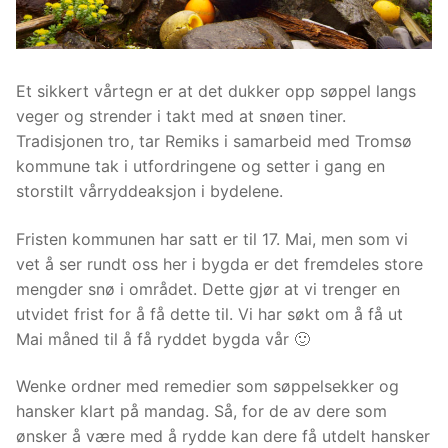
Et sikkert vårtegn er at det dukker opp søppel langs
veger og strender i takt med at snøen tiner.
Tradisjonen tro, tar Remiks i samarbeid med Tromsø
kommune tak i utfordringene og setter i gang en
storstilt vårryddeaksjon i bydelene.
Fristen kommunen har satt er til 17. Mai, men som vi
vet å ser rundt oss her i bygda er det fremdeles store
mengder snø i området. Dette gjør at vi trenger en
utvidet frist for å få dette til. Vi har søkt om å få ut
Mai måned til å få ryddet bygda vår 🙂
Wenke ordner med remedier som søppelsekker og
hansker klart på mandag. Så, for de av dere som
ønsker å være med å rydde kan dere få utdelt hansker