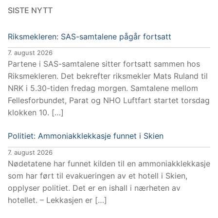
SISTE NYTT
Riksmekleren: SAS-samtalene pågår fortsatt
7. august 2026
Partene i SAS-samtalene sitter fortsatt sammen hos
Riksmekleren. Det bekrefter riksmekler Mats Ruland til
NRK i 5.30-tiden fredag morgen. Samtalene mellom
Fellesforbundet, Parat og NHO Luftfart startet torsdag
klokken 10. […]
Politiet: Ammoniakklekkasje funnet i Skien
7. august 2026
Nødetatene har funnet kilden til en ammoniakklekkasje
som har ført til evakueringen av et hotell i Skien,
opplyser politiet. Det er en ishall i nærheten av
hotellet. – Lekkasjen er […]