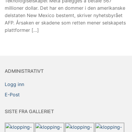
Teknologiselskapet Meta pålegges å betale 567
millioner dollar. Det har en dommer i den amerikanske
delstaten New Mexico bestemt, skriver nyhetsbyrået
AFP. Årsaken er skadene som retten mener selskapets
plattformer […]
ADMINISTRATIVT
Logg inn
E-Post
SISTE FRA GALLERIET