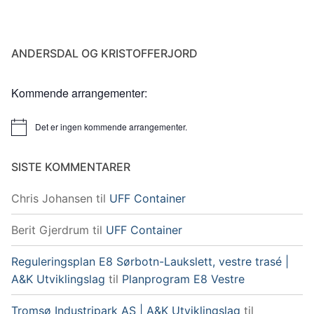
ANDERSDAL OG KRISTOFFERJORD
Kommende arrangementer:
Det er ingen kommende arrangementer.
Merknad
SISTE KOMMENTARER
Chris Johansen
til
UFF Container
Berit Gjerdrum
til
UFF Container
Reguleringsplan E8 Sørbotn-Laukslett, vestre trasé |
A&K Utviklingslag
til
Planprogram E8 Vestre
Tromsø Industripark AS | A&K Utviklingslag
til