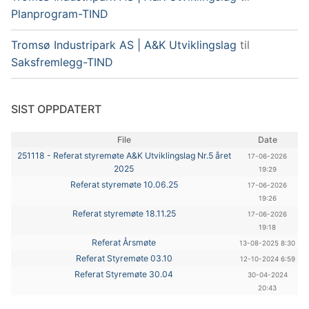
Planprogram-TIND
Tromsø Industripark AS | A&K Utviklingslag
til
Saksfremlegg-TIND
SIST OPPDATERT
File
Date
251118 - Referat styremøte A&K Utviklingslag Nr.5 året
17-06-2026
2025
19:29
Referat styremøte 10.06.25
17-06-2026
19:26
Referat styremøte 18.11.25
17-06-2026
19:18
Referat Årsmøte
13-08-2025 8:30
Referat Styremøte 03.10
12-10-2024 6:59
Referat Styremøte 30.04
30-04-2024
20:43