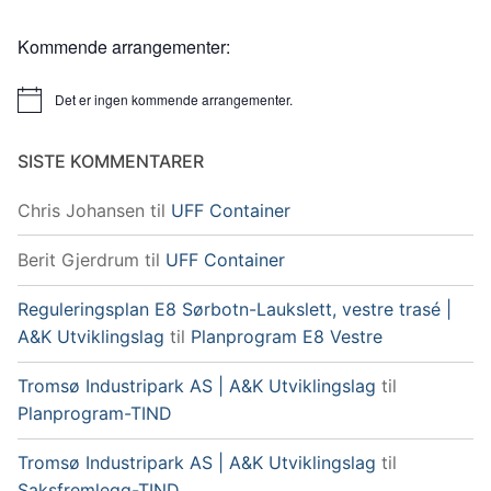
Kommende arrangementer:
Det er ingen kommende arrangementer.
Merknad
SISTE KOMMENTARER
Chris Johansen
til
UFF Container
Berit Gjerdrum
til
UFF Container
Reguleringsplan E8 Sørbotn-Laukslett, vestre trasé |
A&K Utviklingslag
til
Planprogram E8 Vestre
Tromsø Industripark AS | A&K Utviklingslag
til
Planprogram-TIND
Tromsø Industripark AS | A&K Utviklingslag
til
Saksfremlegg-TIND