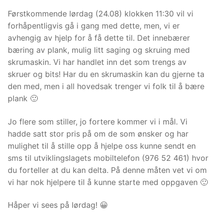
Førstkommende lørdag (24.08) klokken 11:30 vil vi
forhåpentligvis gå i gang med dette, men, vi er
avhengig av hjelp for å få dette til. Det innebærer
bæring av plank, mulig litt saging og skruing med
skrumaskin. Vi har handlet inn det som trengs av
skruer og bits! Har du en skrumaskin kan du gjerne ta
den med, men i all hovedsak trenger vi folk til å bære
plank 🙂
Jo flere som stiller, jo fortere kommer vi i mål. Vi
hadde satt stor pris på om de som ønsker og har
mulighet til å stille opp å hjelpe oss kunne sendt en
sms til utviklingslagets mobiltelefon (976 52 461) hvor
du forteller at du kan delta. På denne måten vet vi om
vi har nok hjelpere til å kunne starte med oppgaven 🙂
Håper vi sees på lørdag! 😀