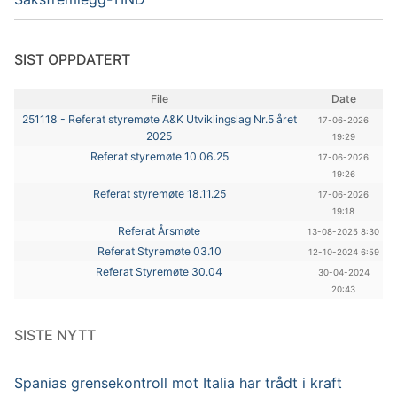
SIST OPPDATERT
File
Date
251118 - Referat styremøte A&K Utviklingslag Nr.5 året
17-06-2026
2025
19:29
Referat styremøte 10.06.25
17-06-2026
19:26
Referat styremøte 18.11.25
17-06-2026
19:18
Referat Årsmøte
13-08-2025 8:30
Referat Styremøte 03.10
12-10-2024 6:59
Referat Styremøte 30.04
30-04-2024
20:43
SISTE NYTT
Spanias grensekontroll mot Italia har trådt i kraft