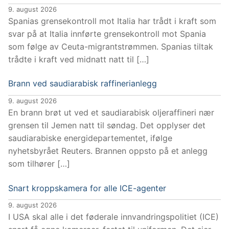
9. august 2026
Spanias grensekontroll mot Italia har trådt i kraft som
svar på at Italia innførte grensekontroll mot Spania
som følge av Ceuta-migrantstrømmen. Spanias tiltak
trådte i kraft ved midnatt natt til […]
Brann ved saudiarabisk raffinerianlegg
9. august 2026
En brann brøt ut ved et saudiarabisk oljeraffineri nær
grensen til Jemen natt til søndag. Det opplyser det
saudiarabiske energidepartementet, ifølge
nyhetsbyrået Reuters. Brannen oppsto på et anlegg
som tilhører […]
Snart kroppskamera for alle ICE-agenter
9. august 2026
I USA skal alle i det føderale innvandringspolitiet (ICE)