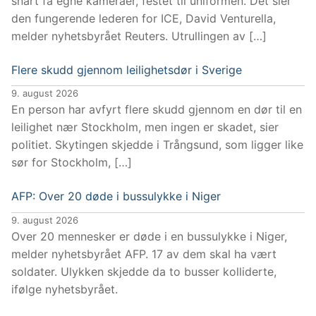
snart få egne kameraer, festet til uniformen. Det sier
den fungerende lederen for ICE, David Venturella,
melder nyhetsbyrået Reuters. Utrullingen av […]
Flere skudd gjennom leilighetsdør i Sverige
9. august 2026
En person har avfyrt flere skudd gjennom en dør til en
leilighet nær Stockholm, men ingen er skadet, sier
politiet. Skytingen skjedde i Trångsund, som ligger like
sør for Stockholm, […]
AFP: Over 20 døde i bussulykke i Niger
9. august 2026
Over 20 mennesker er døde i en bussulykke i Niger,
melder nyhetsbyrået AFP. 17 av dem skal ha vært
soldater. Ulykken skjedde da to busser kolliderte,
ifølge nyhetsbyrået.