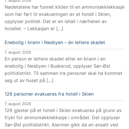
7. august 2026
Nødetatene har funnet kilden til en ammoniakklekkasje
som har ført til evakueringen av et hotell i Skien,
opplyser politiet. Det er en ishall i nærheten av
hotellet. – Lekkasjen er […]
Enebolig i brann i Nesbyen – én lettere skadet
7. august 2026
En person er lettere skadet etter en brann i en
enebolig i Nesbyen i Buskerud, opplyser Sør-Øst
politidistrikt. Til sammen tre personer skal ha kommet
seg ut av huset på […]
126 personer evakueres fra hotell i Skien
7. august 2026
126 gjester på et hotell i Skien evakueres på grunn av
frykt for ammoniakklekkasje i området. Det opplyser
Sør-Øst politidistrikt. Alarmen gikk da en ansatt ved