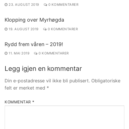
23. AUGUST 2019
0 KOMMENTARER
Klopping over Myrhøgda
19. AUGUST 2019
0 KOMMENTARER
Rydd frem våren – 2019!
11. MAI 2019
0 KOMMENTARER
Legg igjen en kommentar
Din e-postadresse vil ikke bli publisert.
Obligatoriske
felt er merket med
*
KOMMENTAR
*