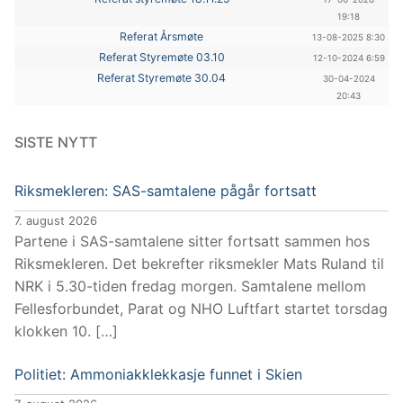
19:18
Referat Årsmøte
13-08-2025 8:30
Referat Styremøte 03.10
12-10-2024 6:59
Referat Styremøte 30.04
30-04-2024
20:43
SISTE NYTT
Riksmekleren: SAS-samtalene pågår fortsatt
7. august 2026
Partene i SAS-samtalene sitter fortsatt sammen hos
Riksmekleren. Det bekrefter riksmekler Mats Ruland til
NRK i 5.30-tiden fredag morgen. Samtalene mellom
Fellesforbundet, Parat og NHO Luftfart startet torsdag
klokken 10. […]
Politiet: Ammoniakklekkasje funnet i Skien