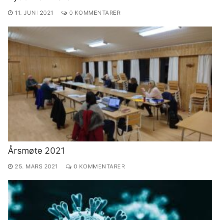
11. JUNI 2021
0 KOMMENTARER
Årsmøte 2021
25. MARS 2021
0 KOMMENTARER