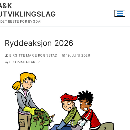
Hopp
A&K
til
UTVIKLINGSLAG
innholdet
DET BESTE FOR BYGDA!
Ryddeaksjon 2026
BIRGITTE MARIE ROGNSTAD
19. JUNI 2026
0 KOMMENTARER