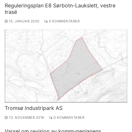
Reguleringsplan E8 Sørbotn-Laukslett, vestre
trasé
15. JANUAR 2020
0 KOMMENTARER
Tromsø Industripark AS
13. NOVEMBER 2019
0 KOMMENTARER
Varsel om revisjon av kommuneplanens