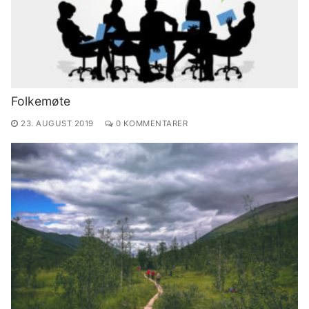
Folkemøte
23. AUGUST 2019
0 KOMMENTARER