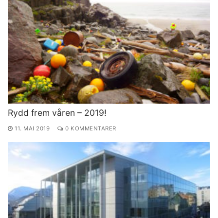
Rydd frem våren – 2019!
11. MAI 2019
0 KOMMENTARER