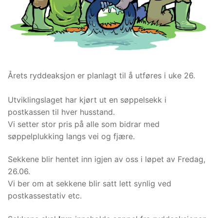
Årets ryddeaksjon er planlagt til å utføres i uke 26.
Utviklingslaget har kjørt ut en søppelsekk i
postkassen til hver husstand.
Vi setter stor pris på alle som bidrar med
søppelplukking langs vei og fjære.
Sekkene blir hentet inn igjen av oss i løpet av Fredag,
26.06.
Vi ber om at sekkene blir satt lett synlig ved
postkassestativ etc.