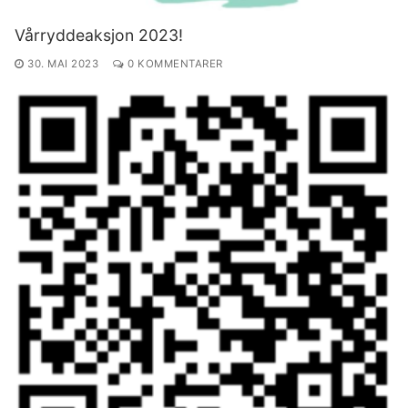
Vårryddeaksjon 2023!
30. MAI 2023
0 KOMMENTARER