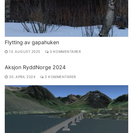
Flytting av gapahuken
13. AUGUST 2025
0 KOMMENTARER
Aksjon RyddNorge 2024
30. APRIL 2024
0 KOMMENTARER