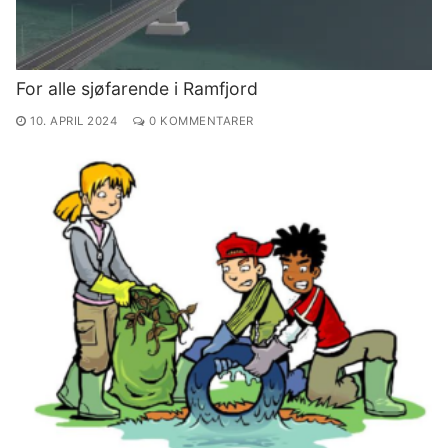
For alle sjøfarende i Ramfjord
10. APRIL 2024
0 KOMMENTARER