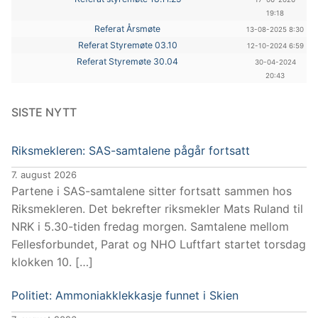
19:18
Referat Årsmøte
13-08-2025 8:30
Referat Styremøte 03.10
12-10-2024 6:59
Referat Styremøte 30.04
30-04-2024
20:43
SISTE NYTT
Riksmekleren: SAS-samtalene pågår fortsatt
7. august 2026
Partene i SAS-samtalene sitter fortsatt sammen hos
Riksmekleren. Det bekrefter riksmekler Mats Ruland til
NRK i 5.30-tiden fredag morgen. Samtalene mellom
Fellesforbundet, Parat og NHO Luftfart startet torsdag
klokken 10. […]
Politiet: Ammoniakklekkasje funnet i Skien