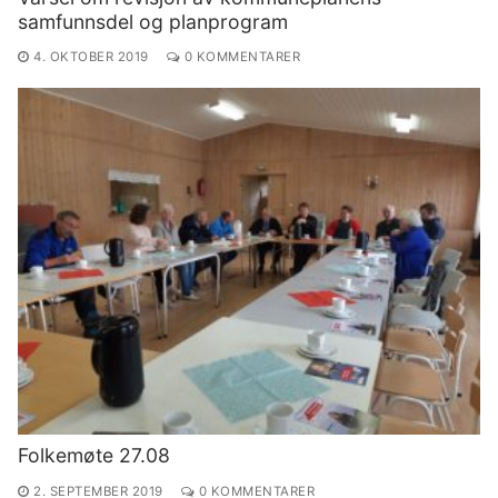
samfunnsdel og planprogram
4. OKTOBER 2019
0 KOMMENTARER
Folkemøte 27.08
2. SEPTEMBER 2019
0 KOMMENTARER