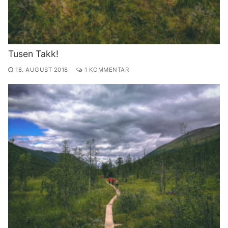
Tusen Takk!
18. AUGUST 2018
1 KOMMENTAR