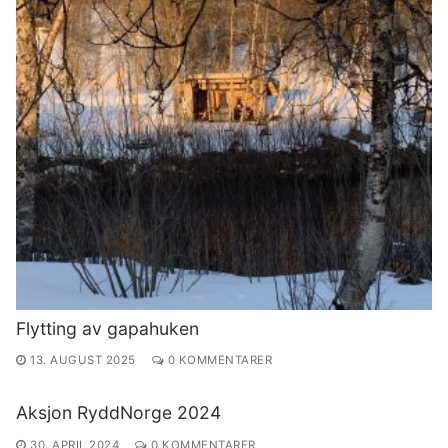
Flytting av gapahuken
13. AUGUST 2025
0 KOMMENTARER
Aksjon RyddNorge 2024
30. APRIL 2024
0 KOMMENTARER