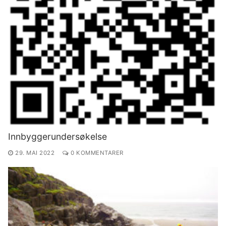
Innbyggerundersøkelse
29. MAI 2022
0 KOMMENTARER