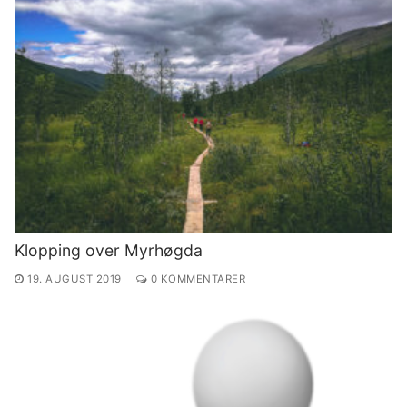
Klopping over Myrhøgda
19. AUGUST 2019
0 KOMMENTARER