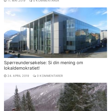
11. MAI 2019
0 KOMMENTARER
Spørreundersøkelse: Si din mening om
lokaldemokratiet!
24. APRIL 2019
0 KOMMENTARER