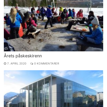
Årets påskeskirenn
7. APRIL 2020
0 KOMMENTARER