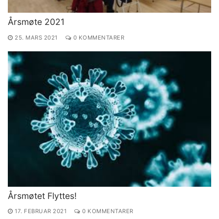
Årsmøte 2021
25. MARS 2021
0 KOMMENTARER
Årsmøtet Flyttes!
17. FEBRUAR 2021
0 KOMMENTARER