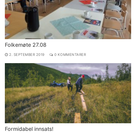
Folkemøte 27.08
2. SEPTEMBER 2019
0 KOMMENTARER
Formidabel innsats!