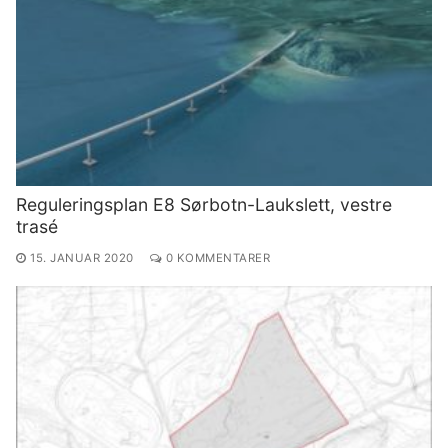
Reguleringsplan E8 Sørbotn-Laukslett, vestre
trasé
15. JANUAR 2020
0 KOMMENTARER