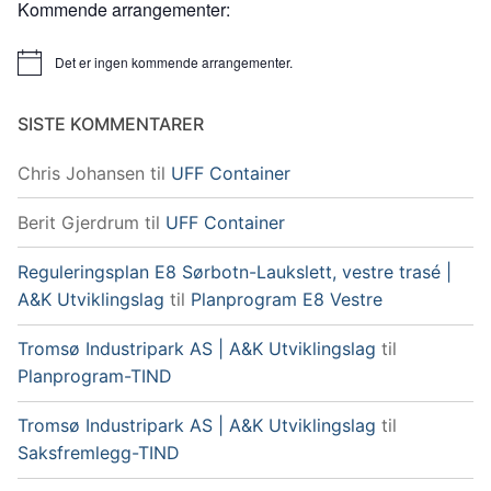
Kommende arrangementer:
Det er ingen kommende arrangementer.
Merknad
SISTE KOMMENTARER
Chris Johansen
til
UFF Container
Berit Gjerdrum
til
UFF Container
Reguleringsplan E8 Sørbotn-Laukslett, vestre trasé |
A&K Utviklingslag
til
Planprogram E8 Vestre
Tromsø Industripark AS | A&K Utviklingslag
til
Planprogram-TIND
Tromsø Industripark AS | A&K Utviklingslag
til
Saksfremlegg-TIND