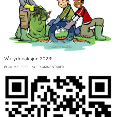
Vårryddeaksjon 2023!
30. MAI 2023
0 KOMMENTARER