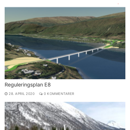
Reguleringsplan E8
28. APRIL 2020
0 KOMMENTARER