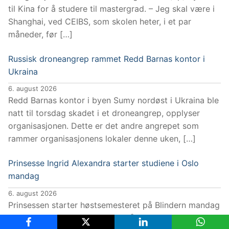
til Kina for å studere til mastergrad. – Jeg skal være i
Shanghai, ved CEIBS, som skolen heter, i et par
måneder, før […]
Russisk droneangrep rammet Redd Barnas kontor i
Ukraina
6. august 2026
Redd Barnas kontor i byen Sumy nordøst i Ukraina ble
natt til torsdag skadet i et droneangrep, opplyser
organisasjonen. Dette er det andre angrepet som
rammer organisasjonens lokaler denne uken, […]
Prinsesse Ingrid Alexandra starter studiene i Oslo
mandag
6. august 2026
Prinsessen starter høstsemesteret på Blindern mandag
10. august. Det skriver slottet på sine hjemmesider.