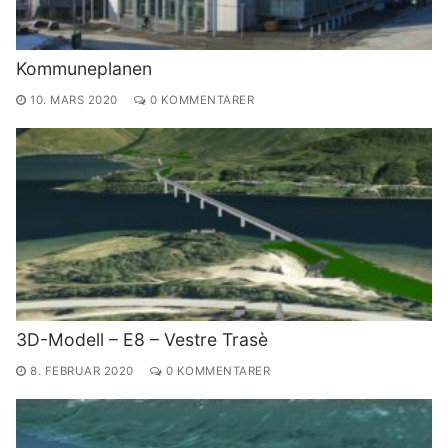
Kommuneplanen
10. MARS 2020
0 KOMMENTARER
3D-Modell – E8 – Vestre Trasè
8. FEBRUAR 2020
0 KOMMENTARER