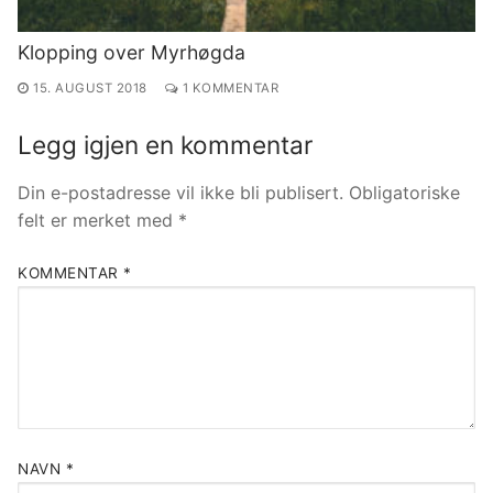
Klopping over Myrhøgda
15. AUGUST 2018
1 KOMMENTAR
Legg igjen en kommentar
Din e-postadresse vil ikke bli publisert.
Obligatoriske
felt er merket med
*
KOMMENTAR
*
NAVN
*