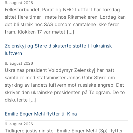
6. august 2026
Fellesforbundet, Parat og NHO Luftfart har torsdag
sittet flere timer i møte hos Riksmekleren. Lørdag kan
det bli streik hos SAS dersom samtalene ikke fører
fram. Klokken 17 var møtet […]
Zelenskyj og Støre diskuterte støtte til ukrainsk
luftvern
6. august 2026
Ukrainas president Volodymyr Zelenskyj har hatt
samtaler med statsminister Jonas Gahr Støre om
styrking av landets luftvern mot russiske angrep. Det
skriver den ukrainske presidenten på Telegram. De to
diskuterte […]
Emilie Enger Mehl flytter til Kina
6. august 2026
Tidligere justisminister Emilie Enger Mehl (Sp) flytter