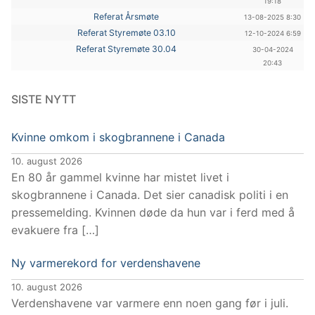
19:18
Referat Årsmøte
13-08-2025 8:30
Referat Styremøte 03.10
12-10-2024 6:59
Referat Styremøte 30.04
30-04-2024
20:43
SISTE NYTT
Kvinne omkom i skogbrannene i Canada
10. august 2026
En 80 år gammel kvinne har mistet livet i
skogbrannene i Canada. Det sier canadisk politi i en
pressemelding. Kvinnen døde da hun var i ferd med å
evakuere fra […]
Ny varmerekord for verdenshavene
10. august 2026
Verdenshavene var varmere enn noen gang før i juli.