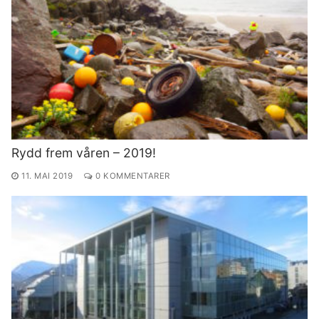
Rydd frem våren – 2019!
11. MAI 2019
0 KOMMENTARER