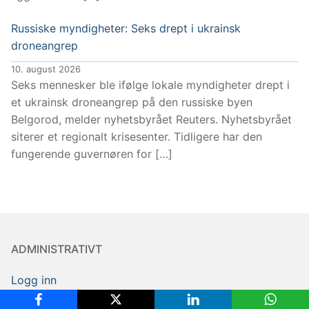
Russiske myndigheter: Seks drept i ukrainsk
droneangrep
10. august 2026
Seks mennesker ble ifølge lokale myndigheter drept i
et ukrainsk droneangrep på den russiske byen
Belgorod, melder nyhetsbyrået Reuters. Nyhetsbyrået
siterer et regionalt krisesenter. Tidligere har den
fungerende guvernøren for […]
ADMINISTRATIVT
Logg inn
E-Post