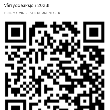
Vårryddeaksjon 2023!
30. MAI 2023
0 KOMMENTARER