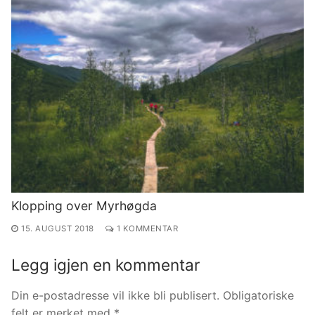
Klopping over Myrhøgda
15. AUGUST 2018
1 KOMMENTAR
Legg igjen en kommentar
Din e-postadresse vil ikke bli publisert.
Obligatoriske
felt er merket med
*