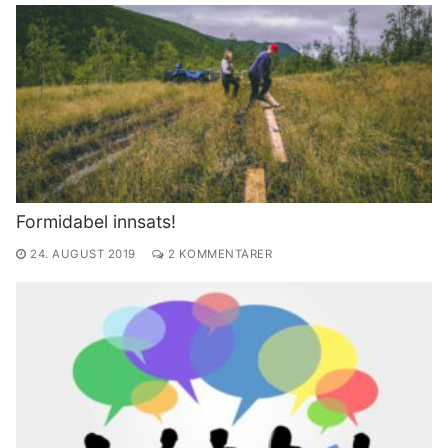
Formidabel innsats!
24. AUGUST 2019
2 KOMMENTARER