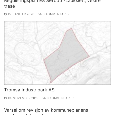
Reguleringsplan E8 Sørbotn-Laukslett, vestre
trasé
15. JANUAR 2020
0 KOMMENTARER
Tromsø Industripark AS
13. NOVEMBER 2019
0 KOMMENTARER
Varsel om revisjon av kommuneplanens