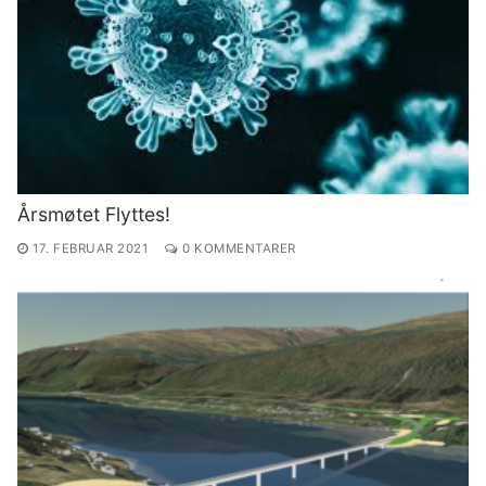
Årsmøtet Flyttes!
17. FEBRUAR 2021
0 KOMMENTARER