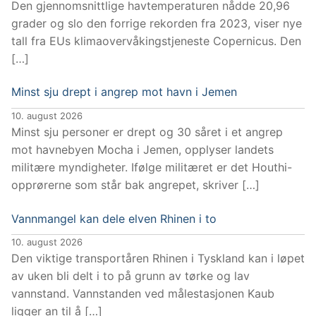
Den gjennomsnittlige havtemperaturen nådde 20,96
grader og slo den forrige rekorden fra 2023, viser nye
tall fra EUs klimaovervåkingstjeneste Copernicus. Den
[…]
Minst sju drept i angrep mot havn i Jemen
10. august 2026
Minst sju personer er drept og 30 såret i et angrep
mot havnebyen Mocha i Jemen, opplyser landets
militære myndigheter. Ifølge militæret er det Houthi-
opprørerne som står bak angrepet, skriver […]
Vannmangel kan dele elven Rhinen i to
10. august 2026
Den viktige transportåren Rhinen i Tyskland kan i løpet
av uken bli delt i to på grunn av tørke og lav
vannstand. Vannstanden ved målestasjonen Kaub
ligger an til å […]