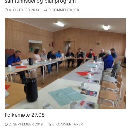
samfunnsdel og planprogram
4. OKTOBER 2019
0 KOMMENTARER
Folkemøte 27.08
2. SEPTEMBER 2019
0 KOMMENTARER