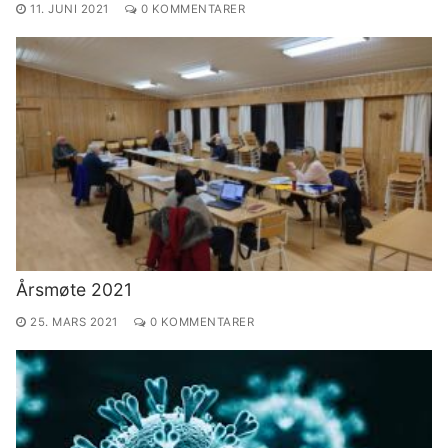
11. JUNI 2021
0 KOMMENTARER
Årsmøte 2021
25. MARS 2021
0 KOMMENTARER