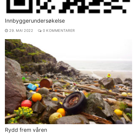
Innbyggerundersøkelse
29. MAI 2022
0 KOMMENTARER
Rydd frem våren