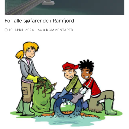
For alle sjøfarende i Ramfjord
10. APRIL 2024
0 KOMMENTARER