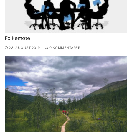
Folkemøte
23. AUGUST 2019
0 KOMMENTARER