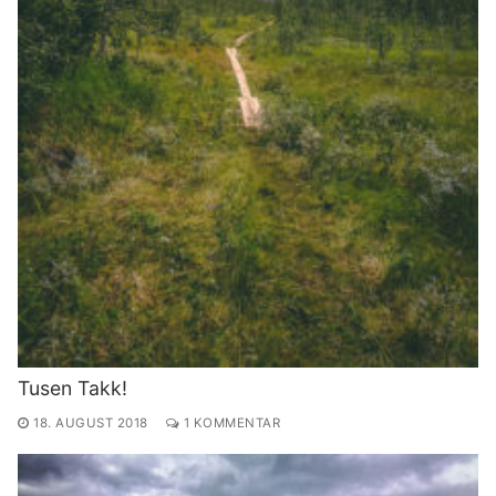
Tusen Takk!
18. AUGUST 2018
1 KOMMENTAR