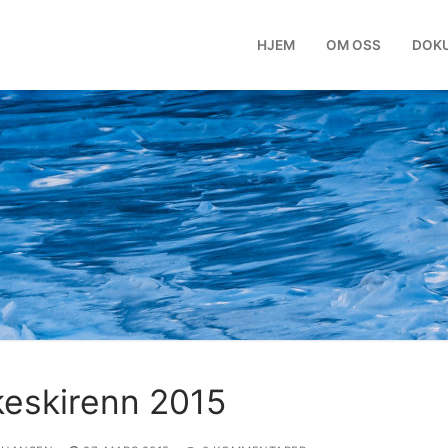
HJEM
OM OSS
DOK
eskirenn 2015