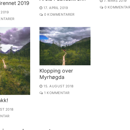
7. MARS 2019
irennet 2019
0 KOMMENTAR
17. APRIL 2019
 2019
0 KOMMENTARER
NTARER
Klopping over
Myrhøgda
15. AUGUST 2018
1 KOMMENTAR
akk!
ST 2018
NTAR