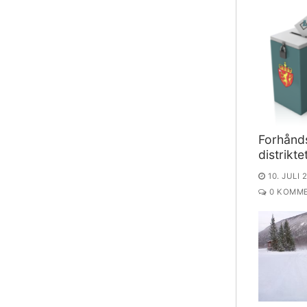
Forhånd
distrikte
10. JULI 
0 KOMME