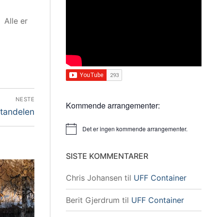
 Alle er
NESTE
Kommende arrangementer:
tandelen
:
Det er ingen kommende arrangementer.
Merknad
SISTE KOMMENTARER
Chris Johansen
til
UFF Container
Berit Gjerdrum
til
UFF Container