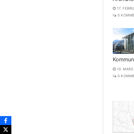
17. FEBR
0 KOMME
Kommun
10. MARS
0 KOMME