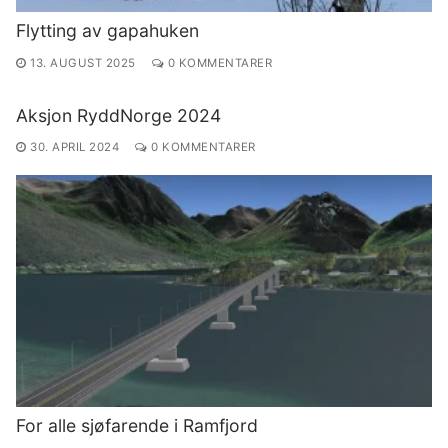
Flytting av gapahuken
13. AUGUST 2025
0 KOMMENTARER
Aksjon RyddNorge 2024
30. APRIL 2024
0 KOMMENTARER
For alle sjøfarende i Ramfjord