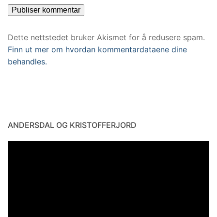
Dette nettstedet bruker Akismet for å redusere spam.
Finn ut mer om hvordan kommentardataene dine
behandles.
ANDERSDAL OG KRISTOFFERJORD