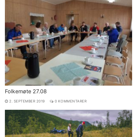
Folkemøte 27.08
2. SEPTEMBER 2019
0 KOMMENTARER