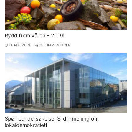
Rydd frem våren – 2019!
11. MAI 2019
0 KOMMENTARER
Spørreundersøkelse: Si din mening om
lokaldemokratiet!