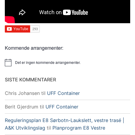
Kommende arrangementer:
Det er ingen kommende arrangementer.
Merknad
SISTE KOMMENTARER
Chris Johansen
til
UFF Container
Berit Gjerdrum
til
UFF Container
Reguleringsplan E8 Sørbotn-Laukslett, vestre trasé |
A&K Utviklingslag
til
Planprogram E8 Vestre