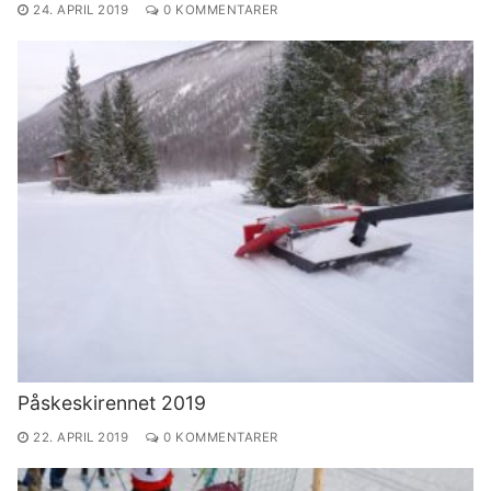
24. APRIL 2019
0 KOMMENTARER
Påskeskirennet 2019
22. APRIL 2019
0 KOMMENTARER