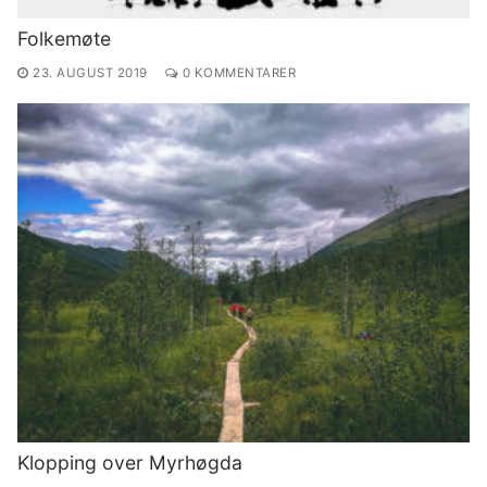
Folkemøte
23. AUGUST 2019
0 KOMMENTARER
Klopping over Myrhøgda