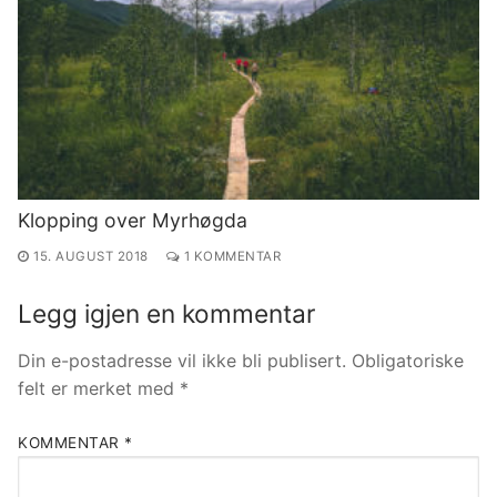
Klopping over Myrhøgda
15. AUGUST 2018
1 KOMMENTAR
Legg igjen en kommentar
Din e-postadresse vil ikke bli publisert.
Obligatoriske
felt er merket med
*
KOMMENTAR
*