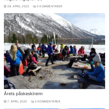
28. APRIL 2020
0 KOMMENTARER
Årets påskeskirenn
7. APRIL 2020
0 KOMMENTARER