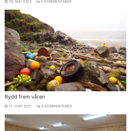
29. MAI 2022
0 KOMMENTARER
Rydd frem våren
11. JUNI 2021
0 KOMMENTARER