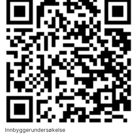
Innbyggerundersøkelse