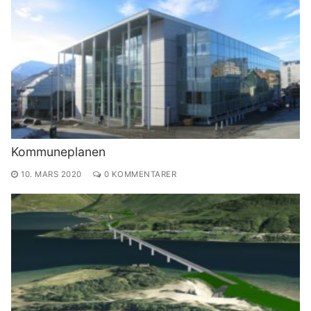
Kommuneplanen
10. MARS 2020
0 KOMMENTARER