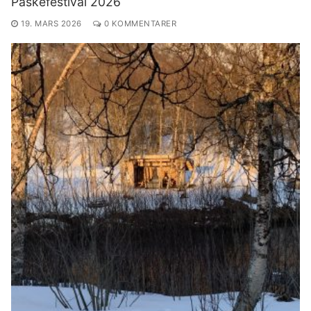
Påskefestival 2026
19. MARS 2026
0 KOMMENTARER