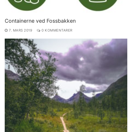
Containerne ved Fossbakken
7. MARS 2019
0 KOMMENTARER