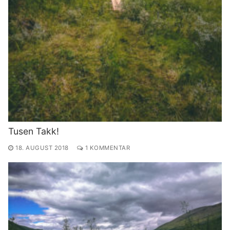
Tusen Takk!
18. AUGUST 2018
1 KOMMENTAR