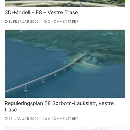
3D-Modell – E8 – Vestre Trasè
8. FEBRUAR 2020
0 KOMMENTARER
Reguleringsplan E8 Sørbotn-Laukslett, vestre
trasé
15. JANUAR 2020
0 KOMMENTARER