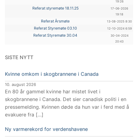
19:26
Referat styremøte 18.11.25
17-06-2026
19:18
Referat Årsmøte
13-08-2025 8:30
Referat Styremøte 03.10
12-10-2024 6:59
Referat Styremøte 30.04
30-04-2024
20:43
SISTE NYTT
Kvinne omkom i skogbrannene i Canada
10. august 2026
En 80 år gammel kvinne har mistet livet i
skogbrannene i Canada. Det sier canadisk politi i en
pressemelding. Kvinnen døde da hun var i ferd med å
evakuere fra […]
Ny varmerekord for verdenshavene