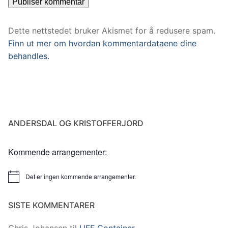
Dette nettstedet bruker Akismet for å redusere spam.
Finn ut mer om hvordan kommentardataene dine
behandles.
ANDERSDAL OG KRISTOFFERJORD
Kommende arrangementer:
Det er ingen kommende arrangementer.
Merknad
SISTE KOMMENTARER
Chris Johansen
til
UFF Container