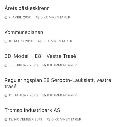
Årets påskeskirenn
7. APRIL 2020
0 KOMMENTARER
Kommuneplanen
10. MARS 2020
0 KOMMENTARER
3D-Modell – E8 – Vestre Trasè
8. FEBRUAR 2020
0 KOMMENTARER
Reguleringsplan E8 Sørbotn-Laukslett, vestre
trasé
15. JANUAR 2020
0 KOMMENTARER
Tromsø Industripark AS
13. NOVEMBER 2019
0 KOMMENTARER