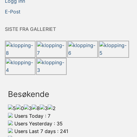
Logg inn
E-Post
SISTE FRA GALLERIET
Besøkende
Users Today : 7
Users Yesterday : 35
Users Last 7 days : 241