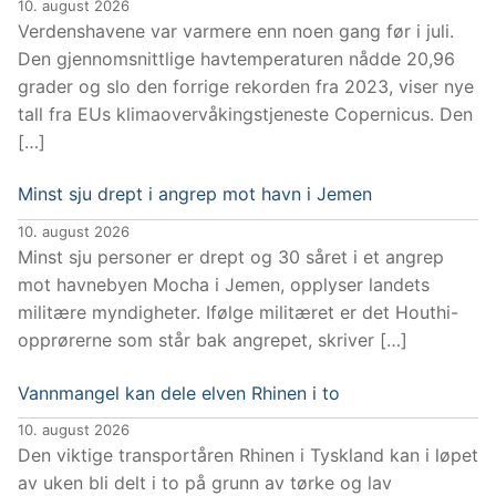
10. august 2026
Verdenshavene var varmere enn noen gang før i juli.
Den gjennomsnittlige havtemperaturen nådde 20,96
grader og slo den forrige rekorden fra 2023, viser nye
tall fra EUs klimaovervåkingstjeneste Copernicus. Den
[…]
Minst sju drept i angrep mot havn i Jemen
10. august 2026
Minst sju personer er drept og 30 såret i et angrep
mot havnebyen Mocha i Jemen, opplyser landets
militære myndigheter. Ifølge militæret er det Houthi-
opprørerne som står bak angrepet, skriver […]
Vannmangel kan dele elven Rhinen i to
10. august 2026
Den viktige transportåren Rhinen i Tyskland kan i løpet
av uken bli delt i to på grunn av tørke og lav