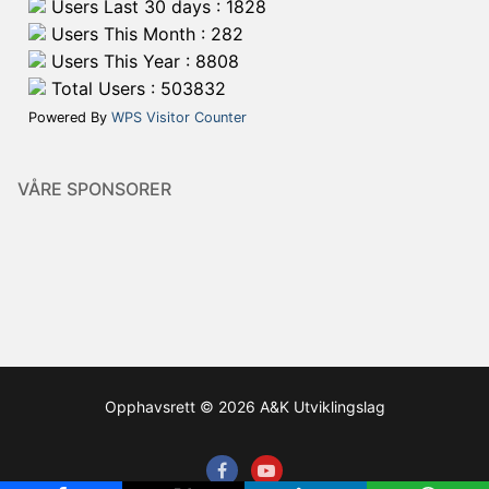
Users Last 30 days : 1828
Users This Month : 282
Users This Year : 8808
Total Users : 503832
Powered By
WPS Visitor Counter
VÅRE SPONSORER
Opphavsrett © 2026 A&K Utviklingslag