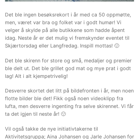
Det ble ingen besøksrekort i år med ca 50 oppmøtte,
men, været var bra og folket var i godt humør! Vi
velger å skylde på alle butikkene som hadde åpent
idag. Neste år er det mulig vi fremskynder eventet til
Skjærtorsdag eller Langfredag. Inspill mottas! 🙂
Det ble skirenn for store og små, medaljer og premier
ble delt ut. Det ble grillet god mat og mye prat i godt
lag! Alt i alt kjempetrivelig!
Desverre skortet det litt på bildefronten i år, men noen
flotte bilder ble det! Fikk også noen videoklipp fra
lufta, men desverre ingenting fra selve skirennet. Vi får
ta det igjen til neste år! 🙂
Vil også takke de nye initiativtakerne til
Aktivitetsgruppa; Aina Johansen og Jarle Johansen for